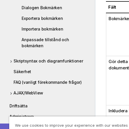
Fält
Dialogen Bokmärken
Exportera bokmärken
Bokmärke
Importera bokmärken
Anpassade tillstånd och
bokmärken
Skriptsyntax och diagramfunktioner
Gör detta 
dokument
Säkerhet
FAQ (vanligt förekommande frågor)
AJAX/WebView
Driftsätta
Inkludera
Administrera
We use cookies to improve your experience with our websites
Introduktionskurser
Låt bokmär