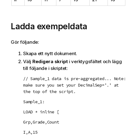
Ladda exempeldata
Gör följande:
Skapa ett nytt dokument.
Välj
Redigera skript
i verktygsfältet och lägg
till följande i skriptet:
// Sample_1 data is pre-aggregated... Note:
make sure you set your DecimalSep='.' at
the top of the script.
Sample_1:
LOAD * inline [
Grp,Grade,Count
I,A,15