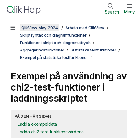
Search
Meny
QlikView May 2024
Arbeta med QlikView
Skriptsyntax och diagramfunktioner
Funktioner i skript och diagramuttryck
Aggregeringsfunktioner
Statistiska testfunktioner
Exempel på statistiska testfunktioner
Exempel på användning av
chi2-test
-funktioner i
laddningsskriptet
PÅ DEN HÄR SIDAN
Ladda exempeldata
Ladda chi2-test-funktionsvärdena