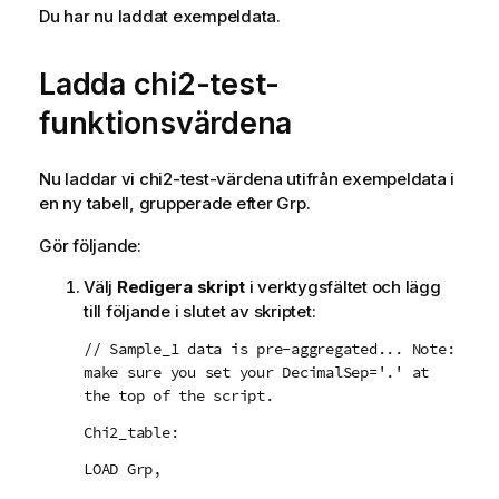
Du har nu laddat exempeldata.
Ladda
chi2-test
-
funktionsvärdena
Nu laddar vi
chi2-test
-värdena utifrån exempeldata i
en ny tabell, grupperade efter
Grp
.
Gör följande:
Välj
Redigera skript
i verktygsfältet och lägg
till följande i slutet av skriptet:
// Sample_1 data is pre-aggregated... Note:
make sure you set your DecimalSep='.' at
the top of the script.
Chi2_table:
LOAD Grp,