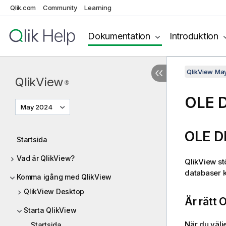
Qlik.com
Community
Learning
Dokumentation
Introduktion
QlikView Ma
QlikView
®
OLE 
May 2024
OLE D
Startsida
Vad är QlikView?
QlikView stö
databaser k
Komma igång med QlikView
QlikView Desktop
Är rätt 
Starta QlikView
När du välj
Startsida