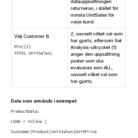
datauppsättningen
returneras, i stället för
minsta
UnitSales
för
varje kund.
2, oavsett vilket val som
Välj
Customer B
.
har gjorts, eftersom
Set
Min({1}
Analysis
-uttrycket {1}
TOTAL UnitSales)
anger den uppsättning
poster som ska
evalueras som
ALL
,
oavsett vilket val som
har gjorts.
Data som används i exempel:
ProductData:
LOAD * inline [
Customer|Product|UnitSales|UnitPrice