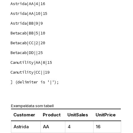
Astrida|AA|4|16
Astrida|AA|10|15
Astrida|BB|9|9
Betacab|BB|5|10
Betacab|CC|2|20
Betacab|DD||25
Canutility|AA|8|15
Canutility|CC||19
] (delimiter is '|');
Exempeldata som tabell
Customer
Product
UnitSales
UnitPrice
Astrida
AA
4
16