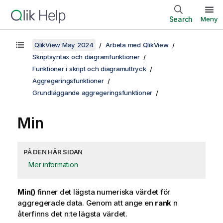
Search
Meny
QlikView May 2024
Arbeta med QlikView
Skriptsyntax och diagramfunktioner
Funktioner i skript och diagramuttryck
Aggregeringsfunktioner
Grundläggande aggregeringsfunktioner
Min
PÅ DEN HÄR SIDAN
Mer information
Min()
finner det lägsta numeriska värdet för
aggregerade data. Genom att ange en
rank
n
återfinns det n:te lägsta värdet.