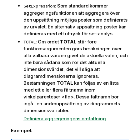
: Som standard kommer
SetExpression
aggregeringsfunktionen att aggregera över
den uppsättning möjliga poster som definierats
av urvalet. En alternativ uppsättning poster kan
definieras med ett uttryck för set-analys.
: Om ordet
TOTAL
står före
TOTAL
funktionsargumenten görs beräkningen över
alla valbara värden givet de aktuella valen, och
inte bara sådana som rör det aktuella
dimensionsvärdet, det vill säga att
diagramdimensionerna ignoreras.
Bestämningen
TOTAL
kan följas av en lista
med ett eller flera fältnamn inom
vinkelparenteser
<fld>
. Dessa fältnamn bör
ingå i en underuppsättning av diagrammets
dimensionsvariabler.
Definiera aggregeringens omfattning
Exempel: