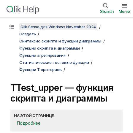
Search
Меню
Qlik Sense для Windows November 2024
Создать
Синтаксис скрипта и функции диаграммы
Функции скрипта и диаграммы
Функции агрегирования
Статистические тестовые функции
Функции T-критериев
TTest_upper
— функция
скриптa и диаграммы
НА ЭТОЙ СТРАНИЦЕ
Подробнее