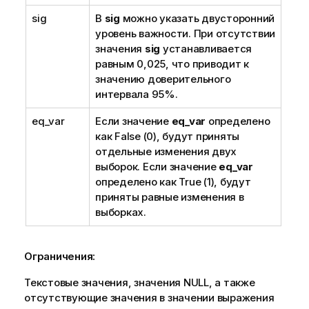
sig
В
sig
можно указать двусторонний
уровень важности. При отсутствии
значения
sig
устанавливается
равным 0,025, что приводит к
значению доверительного
интервала 95%.
eq_var
Если значение
eq_var
определено
как
False
(0), будут приняты
отдельные изменения двух
выборок. Если значение
eq_var
определено как
True
(1), будут
приняты равные изменения в
выборках.
Ограничения:
Текстовые значения, значения
NULL
, а также
отсутствующие значения в значении выражения