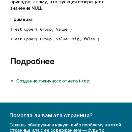
приводят к тому, что функция возвращает
значение
NULL
.
Примеры:
TTest_upper( Group, Value )
TTest_upper( Group, Value, sig, false )
Подробнее
Создание типичного отчета t-test
Помогла ли вам эта страница?
Если вы обнаружили какую-либо проблему на этой
странице или с ее содержанием — будь то