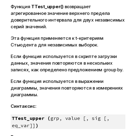
Функция
TTest_upper()
возвращает
агрегированное значение верхнего предела
доверительного интервала для двух независимых
серий значений.
Эта функция применяется к t-критериям
Стьюдента для независимых выборок.
Если функция используется в скрипте загрузки
данных, значения повторяются в нескольких
записях, как определено предложением group by.
Если функция используется в выражении
диаграммы, значения повторяются в измерениях
диаграммы.
Синтаксис:
TTest_upper (
grp, value [, sig [,
eq_var]]
)