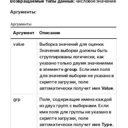
Возвращаемые типы данных:
числовое значение
Аргументы:
Аргументы
Аргумент
Описание
value
Выборка значений для оценки.
Значения выборки должны быть
сгруппированы логически, как
указано только двумя значениями
в элементе
group
. Если имя поля
для значений выборки не указано в
скрипте загрузки, поле
автоматически получит имя
Value
.
grp
Поле, содержащее имена каждой
из двух групп с выборками. Если
имя поля для группы не указано в
скрипте загрузки, поле
автоматически получит имя
Type
.