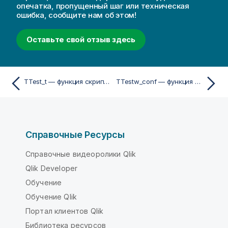
опечатка, пропущенный шаг или техническая
ошибка, сообщите нам об этом!
Оставьте свой отзыв здесь
TTest_t — функция скриптa и диаграммы
TTestw_conf — функция скриптa и диаграммы
Справочные Ресурсы
Справочные видеоролики Qlik
Qlik Developer
Обучение
Обучение Qlik
Портал клиентов Qlik
Библиотека ресурсов