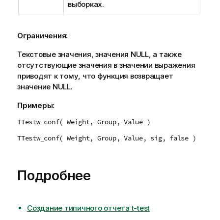
выборках.
Ограничения:
Текстовые значения, значения
NULL
, а также
отсутствующие значения в значении выражения
приводят к тому, что функция возвращает
значение
NULL
.
Примеры:
TTestw_conf( Weight, Group, Value )
TTestw_conf( Weight, Group, Value, sig, false )
Подробнее
Создание типичного отчета t-test