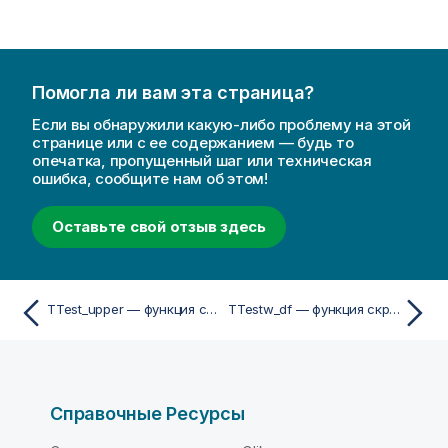
Помогла ли вам эта страница?
Если вы обнаружили какую-либо проблему на этой
странице или с ее содержанием — будь то
опечатка, пропущенный шаг или техническая
ошибка, сообщите нам об этом!
Оставьте свой отзыв здесь
TTest_upper — функция скриптa и диаграммы
TTestw_df — функция скриптa и диаграммы
Справочные Ресурсы