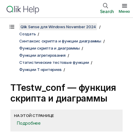
Search
Меню
Qlik Sense для Windows November 2024
Создать
Синтаксис скрипта и функции диаграммы
Функции скрипта и диаграммы
Функции агрегирования
Статистические тестовые функции
Функции T-критериев
TTestw_conf
— функция
скриптa и диаграммы
НА ЭТОЙ СТРАНИЦЕ
Подробнее