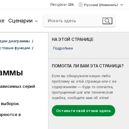
Ресурсы Qlik
Русский (Изменить)
ке
Сценарии
НА ЭТОЙ СТРАНИЦЕ
кции диаграммы
стовые функции
Подробнее
ПОМОГЛА ЛИ ВАМ ЭТА СТРАНИЦА?
раммы
Если вы обнаружили какую-либо
проблему на этой странице или с ее
зависимых серий
содержанием — будь то опечатка,
пропущенный шаг или техническая
ошибка, сообщите нам об этом!
 выборок.
Оставьте свой отзыв здесь
оряются в