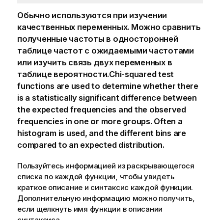
Обычно используются при изучении
качественных переменных. Можно сравнить
полученные частоты в односторонней
таблице частот с ожидаемыми частотами
или изучить связь двух переменных в
таблице вероятности.Chi-squared test
functions are used to determine whether there
is a statistically significant difference between
the expected frequencies and the observed
frequencies in one or more groups. Often a
histogram is used, and the different bins are
compared to an expected distribution.
Пользуйтесь информацией из раскрывающегося
списка по каждой функции, чтобы увидеть
краткое описание и синтаксис каждой функции.
Дополнительную информацию можно получить,
если щелкнуть имя функции в описании
синтаксиса.