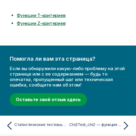
Функции T-критериев
Функции Z-критериев
Помогла ли вам эта страница?
Если вы обнаружили какую-либо проблему на этой
странице или с ее содержанием — будь то
опечатка, пропущенный шаг или техническая
ошибка, сообщите нам об этом!
Оставьте свой отзыв здесь
Статистические тестовые функции
Chi2Test_chi2 — функция скриптa и диаграммы