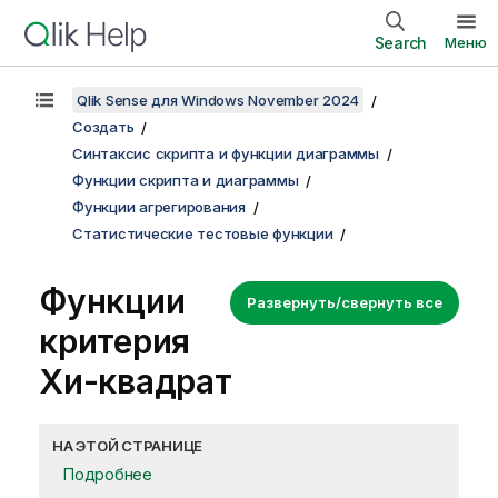
Search
Меню
Qlik Sense для Windows November 2024
Создать
Синтаксис скрипта и функции диаграммы
Функции скрипта и диаграммы
Функции агрегирования
Статистические тестовые функции
Функции
Развернуть/свернуть все
критерия
Хи-квадрат
НА ЭТОЙ СТРАНИЦЕ
Подробнее