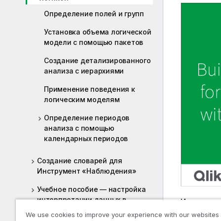
Определение полей и групп
Установка объема логической
модели с помощью пакетов
Создание детализированного
анализа с иерархиями
Применение поведения к
логическим моделям
Определение периодов
анализа с помощью
календарных периодов
Создание словарей для
Инструмент «Наблюдения»
Учебное пособие — настройка
интерпретации данных в
Инструмен
Инструмент «Наблюдения»
обучение н
We use cookies to improve your experience with our websites