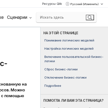
Ресурсы Qlik
Русский (Изменить)
ке
Сценарии
НА ЭТОЙ СТРАНИЦЕ
Понимание логических моделей
Настройка логических моделей
Включение пользовательской бизнес-
с-
логики
Сброс бизнес-логики
Отключение бизнес-логики
снованную на
Подробнее
росов. Можно
й с помощью
ПОМОГЛА ЛИ ВАМ ЭТА СТРАНИЦА?