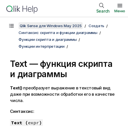
Search
Меню
Qlik Sense для Windows May 2025
Создать
Синтаксис скрипта и функции диаграммы
Функции скрипта и диаграммы
Функции интерпретации
Text — функция скриптa
и диаграммы
Text()
преобразует выражение в текстовый вид
даже при возможности обработки его в качестве
числа.
Синтаксис:
Text (
expr
)