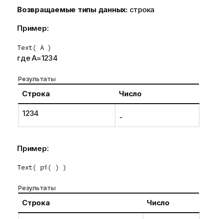
Возвращаемые типы данных:
строка
Пример:
Text( A )
где A=1234
Результаты
Строка
Число
1234
-
Пример:
Text( pi( ) )
Результаты
Строка
Число