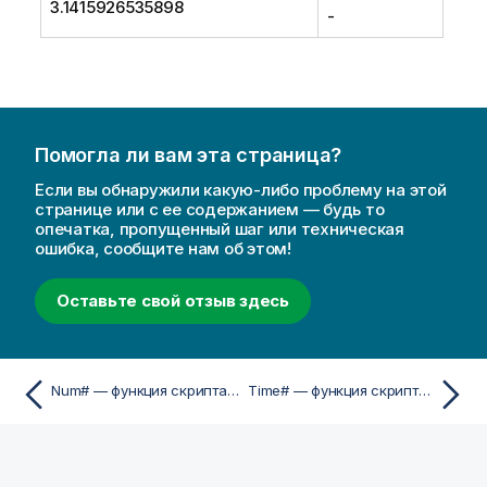
3.1415926535898
-
Помогла ли вам эта страница?
Если вы обнаружили какую-либо проблему на этой
странице или с ее содержанием — будь то
опечатка, пропущенный шаг или техническая
ошибка, сообщите нам об этом!
Оставьте свой отзыв здесь
Num# — функция скриптa и диаграммы
Time# — функция скриптa и диаграммы