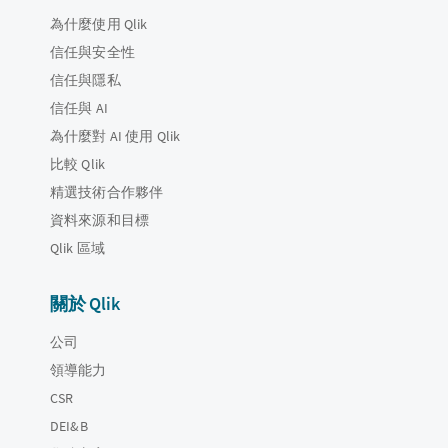
為什麼使用 Qlik
信任與安全性
信任與隱私
信任與 AI
為什麼對 AI 使用 Qlik
比較 Qlik
精選技術合作夥伴
資料來源和目標
Qlik 區域
關於 Qlik
公司
領導能力
CSR
DEI&B