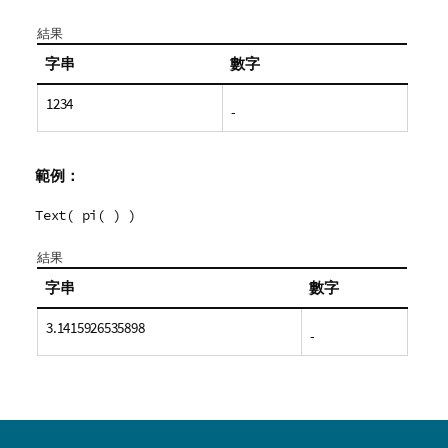
結果
字串
數字
1234
-
範例：
Text( pi( ) )
結果
字串
數字
3.1415926535898
-