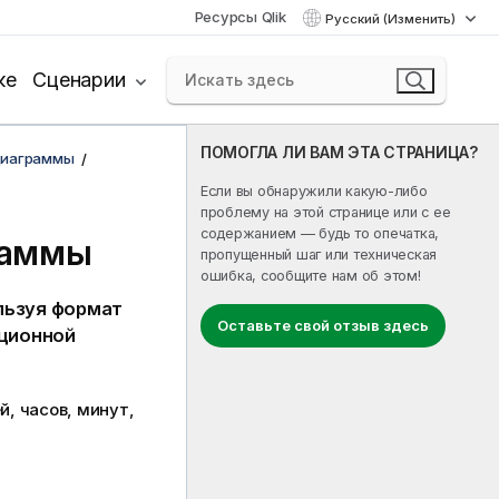
Ресурсы Qlik
Русский (Изменить)
ке
Сценарии
ПОМОГЛА ЛИ ВАМ ЭТА СТРАНИЦА?
диаграммы
Если вы обнаружили какую-либо
проблему на этой странице или с ее
содержанием — будь то опечатка,
граммы
пропущенный шаг или техническая
ошибка, сообщите нам об этом!
льзуя формат
Оставьте свой отзыв здесь
ационной
, часов, минут,