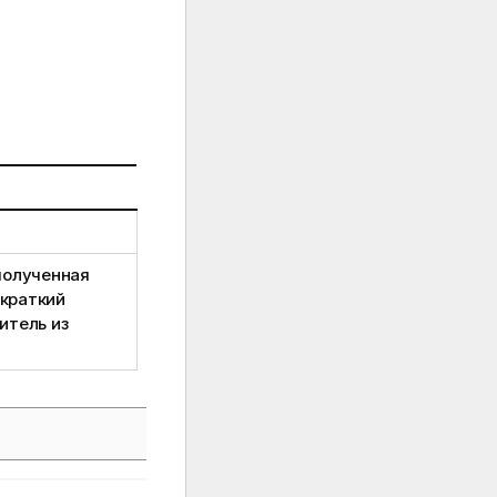
полученная
 краткий
итель из