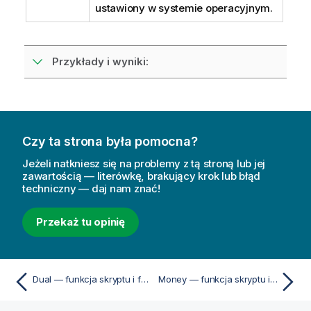
ustawiony w systemie operacyjnym.
Przykłady i wyniki:
Czy ta strona była pomocna?
Jeżeli natkniesz się na problemy z tą stroną lub jej
zawartością — literówkę, brakujący krok lub błąd
techniczny — daj nam znać!
Przekaż tu opinię
Dual — funkcja skryptu i funkcja wykresu
Money — funkcja skryptu i funkcja wykresu