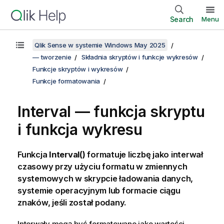
Search
Menu
Qlik Sense w systemie Windows May 2025
— tworzenie
Składnia skryptów i funkcje wykresów
Funkcje skryptów i wykresów
Funkcje formatowania
Interval — funkcja skryptu
i funkcja wykresu
Funkcja
Interval()
formatuje liczbę jako interwał
czasowy przy użyciu formatu w zmiennych
systemowych w skrypcie ładowania danych,
systemie operacyjnym lub formacie ciągu
znaków, jeśli został podany.
Interwały mogą być formatowane jako wartości