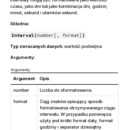
czasu, jako dni lub jako kombinacja dni, godzin,
minut, sekund i ułamków sekund.
Składnia:
Interval(
number[, format]
)
Typ zwracanych danych:
wartość podwójna
Argumenty:
Argumenty
Argument
Opis
number
Liczba do sformatowania.
format
Ciąg znaków opisujący sposób
formatowania otrzymywanego ciągu
interwału. W przypadku pominięcia
użyty jest krótki format daty, format
godziny i separator dziesiętny