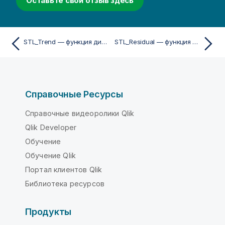
Оставьте свой отзыв здесь
STL_Trend — функция диаграммы
STL_Residual — функция диаграммы
Справочные Ресурсы
Справочные видеоролики Qlik
Qlik Developer
Обучение
Обучение Qlik
Портал клиентов Qlik
Библиотека ресурсов
Продукты