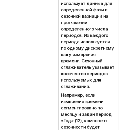
использует данные для
определенной фазы в
сезонной вариации на
протяжении
определенного числа
периодов. Из каждого
периода используется
по одному дискретному
шагу измерения
времени. Сезонный
сглаживатель указывает
количество периодов,
используемых для
сглаживания.
Например, если
измерение времени
сегментировано по
месяцу и задан период
«Год» (12), компонент
сезонности будет