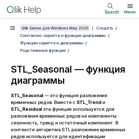
Search
Меню
Qlik Sense для Windows May 2025
Создать
Синтаксис скрипта и функции диаграммы
Функции скрипта и диаграммы
Родственные функции
STL_Seasonal — функция
диаграммы
STL_Seasonal
— это функция разложения
временных рядов. Вместе с
STL_Trend
и
STL_Residual
эта функция используется для
разложения временных рядов на компоненты:
сезонность, тренд и остаточный компонент. В
контексте алгоритма STL разложение временных
рядов используется для идентификации