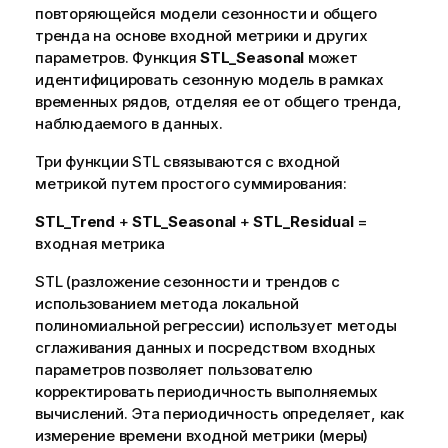
повторяющейся модели сезонности и общего
тренда на основе входной метрики и других
параметров. Функция
STL_Seasonal
может
идентифицировать сезонную модель в рамках
временных рядов, отделяя ее от общего тренда,
наблюдаемого в данных.
Три функции STL связываются с входной
метрикой путем простого суммирования:
STL_Trend
+
STL_Seasonal
+
STL_Residual
=
входная метрика
STL (разложение сезонности и трендов с
использованием метода локальной
полиномиальной регрессии) использует методы
сглаживания данных и посредством входных
параметров позволяет пользователю
корректировать периодичность выполняемых
вычислений. Эта периодичность определяет, как
измерение времени входной метрики (меры)