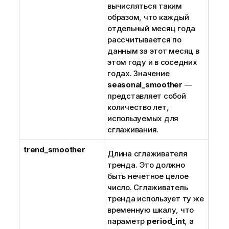
вычисляться таким
образом, что каждый
отдельный месяц года
рассчитывается по
данным за этот месяц в
этом году и в соседних
годах. Значение
seasonal_smoother
—
представляет собой
количество лет,
используемых для
сглаживания.
trend_smoother
Длина сглаживателя
тренда. Это должно
быть нечетное целое
число. Сглаживатель
тренда использует ту же
временную шкалу, что
параметр
period_int
, а