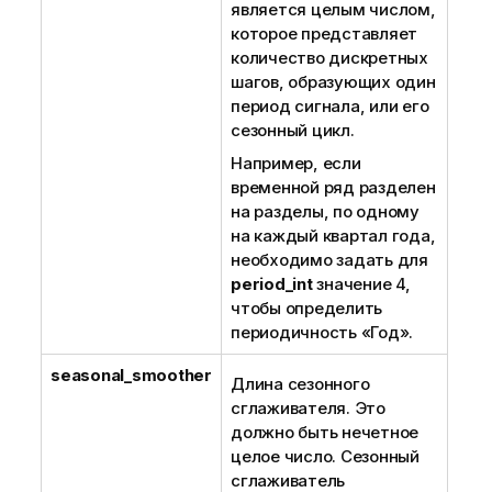
является целым числом,
которое представляет
количество дискретных
шагов, образующих один
период сигнала, или его
сезонный цикл.
Например, если
временной ряд разделен
на разделы, по одному
на каждый квартал года,
необходимо задать для
period_int
значение 4,
чтобы определить
периодичность «Год».
seasonal_smoother
Длина сезонного
сглаживателя. Это
должно быть нечетное
целое число. Сезонный
сглаживатель