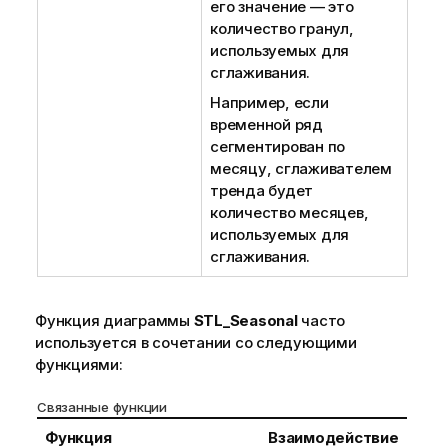
его значение — это
количество гранул,
используемых для
сглаживания.
Например, если
временной ряд
сегментирован по
месяцу, сглаживателем
тренда будет
количество месяцев,
используемых для
сглаживания.
Функция диаграммы
STL_Seasonal
часто
используется в сочетании со следующими
функциями:
Связанные функции
Функция
Взаимодействие