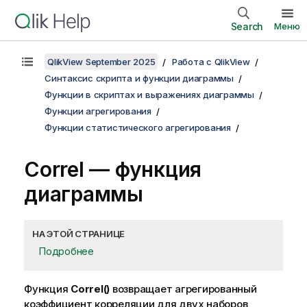
Search
Меню
QlikView September 2025
Работа с QlikView
Синтаксис скрипта и функции диаграммы
Функции в скриптах и выражениях диаграммы
Функции агрегирования
Функции статистического агрегирования
Correl
— функция
диаграммы
НА ЭТОЙ СТРАНИЦЕ
Подробнее
Функция
Correl()
возвращает агрегированный
коэффициент корреляции для двух наборов