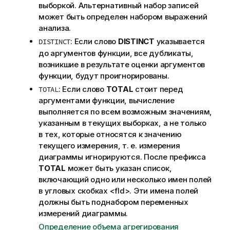
выборкой. Альтернативный набор записей
может быть определен набором выражений
анализа.
: Если слово
DISTINCT
указывается
DISTINCT
до аргументов функции, все дубликаты,
возникшие в результате оценки аргументов
функции, будут проигнорированы.
: Если слово
TOTAL
стоит перед
TOTAL
аргументами функции, вычисление
выполняется по всем возможным значениям,
указанным в текущих выборках, а не только
в тех, которые относятся к значению
текущего измерения, т. е. измерения
диаграммы игнорируются. После префикса
TOTAL
может быть указан список,
включающий одно или несколько имен полей
в угловых скобках
<fld>
. Эти имена полей
должны быть поднабором переменных
измерений диаграммы.
Определение объема агрегирования