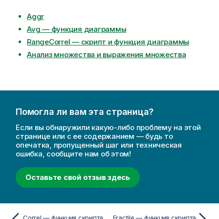
Aggr
Avg — функция диаграммы
RangeCorrel — скрипт и функция диаграммы
Анализ множества и выражения множества
Помогла ли вам эта страница?
Если вы обнаружили какую-либо проблему на этой
странице или с ее содержанием — будь то
опечатка, пропущенный шаг или техническая
ошибка, сообщите нам об этом!
Оставьте свой отзыв здесь
Correl — функция скрипта
Fractile — функция скрипта