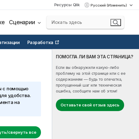
Ресурсы Qlik
Русский (Изменить)
ке
Сценарии
атизации
Разработка
ПОМОГЛА ЛИ ВАМ ЭТА СТРАНИЦА?
Если вы обнаружили какую-либо
проблему на этой странице или с ее
содержанием — будь то опечатка,
пропущенный шаг или техническая
ы с помощью
ошибка, сообщите нам об этом!
для удобства.
мента на
Оставьте свой отзыв здесь
уть/свернуть все