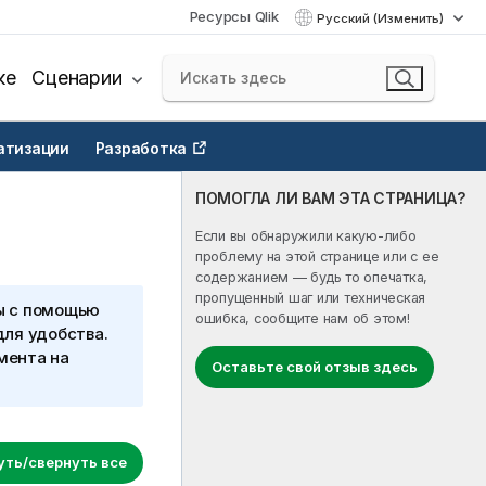
Ресурсы Qlik
Русский (Изменить)
ке
Сценарии
атизации
Разработка
ПОМОГЛА ЛИ ВАМ ЭТА СТРАНИЦА?
Если вы обнаружили какую-либо
проблему на этой странице или с ее
содержанием — будь то опечатка,
пропущенный шаг или техническая
ы с помощью
ошибка, сообщите нам об этом!
для удобства.
мента на
Оставьте свой отзыв здесь
уть/свернуть все