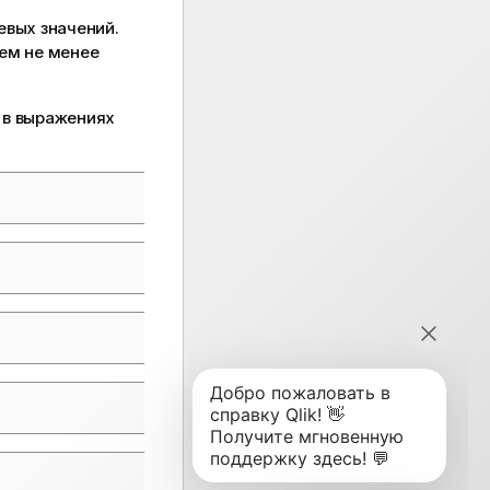
евых значений.
ем не менее
и в выражениях