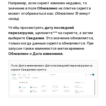
Например, если скрипт изменен недавно, то
значение в поле
Обновлено
на плитке скрипта
может отображаться как:
Обновлено 15 минут
назад
.
Чтобы просмотреть
дату последней
перезагрузки
, щелкните
на скрипте, а затем
выберите
Сведения
. Это значение обновляется,
только когда данные скрипта обновляются. При
запуске также изменяются метки времени
Обновлено
и
Дата изменения
.
Поля
Дата изменения
и
Дата последней перезагрузки
на
экране
Сведения
скрипта