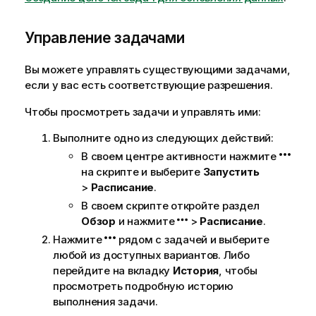
Управление задачами
Вы можете управлять существующими задачами,
если у вас есть соответствующие разрешения.
Чтобы просмотреть задачи и управлять ими:
Выполните одно из следующих действий:
В своем
центре активности
нажмите
на скрипте и выберите
Запустить
>
Расписание
.
В своем скрипте откройте раздел
Обзор
и нажмите
>
Расписание
.
Нажмите
рядом с задачей и выберите
любой из доступных вариантов. Либо
перейдите на вкладку
История
, чтобы
просмотреть подробную историю
выполнения задачи.