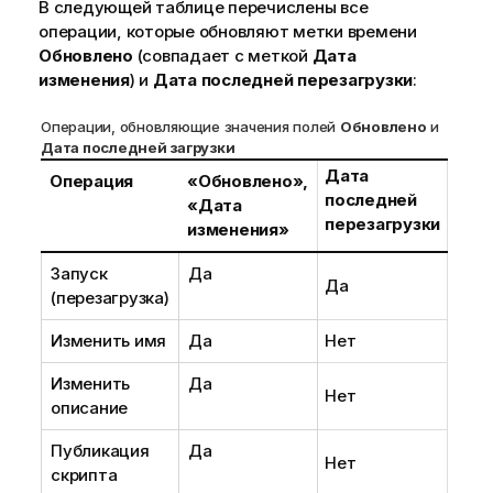
В следующей таблице перечислены все
операции, которые обновляют метки времени
Обновлено
(совпадает с меткой
Дата
изменения
) и
Дата последней перезагрузки
:
Операции, обновляющие значения полей
Обновлено
и
Дата последней загрузки
Дата
Операция
«Обновлено»,
последней
«Дата
перезагрузки
изменения»
Запуск
Да
Да
(перезагрузка)
Изменить имя
Да
Нет
Изменить
Да
Нет
описание
Публикация
Да
Нет
скрипта