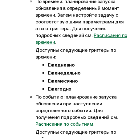
По времени: планирование запуска
и
обновления в определенный момент
времени. Затем настройте задачу с
соответствующими параметрами для
этого триггера.
Для получения
подробных сведений см.
Расписания по
времени
.
Доступны следующие триггеры по
времени:
Ежедневно
Еженедельно
Ежемесячно
Ежегодно
По событию: планирование запуска
обновления при наступлении
определенного события.
Для
получения подробных сведений см.
Расписания по событиям
.
Доступны следующие триггеры по