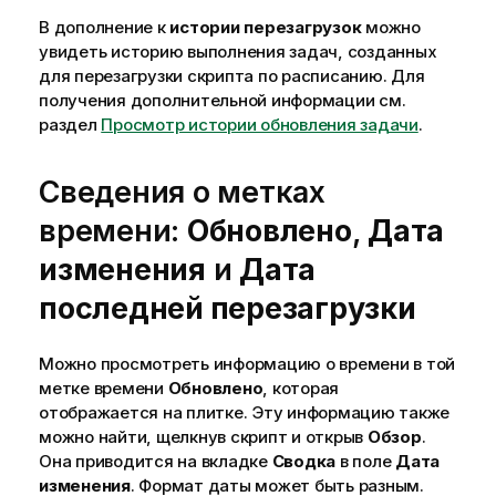
В дополнение к
истории перезагрузок
можно
увидеть историю выполнения задач, созданных
для перезагрузки скрипта по расписанию. Для
получения дополнительной информации см.
раздел
Просмотр истории обновления задачи
.
Сведения о метках
времени:
Обновлено
,
Дата
изменения
и
Дата
последней перезагрузки
Можно просмотреть информацию о времени в той
метке времени
Обновлено
, которая
отображается на плитке. Эту информацию также
можно найти, щелкнув скрипт и открыв
Обзор
.
Она приводится на вкладке
Сводка
в поле
Дата
изменения
. Формат даты может быть разным.