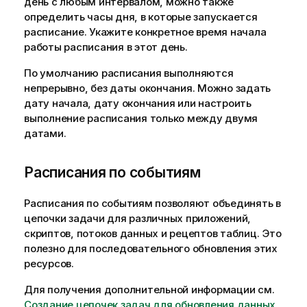
день с любым интервалом, можно также
определить часы дня, в которые запускается
расписание. Укажите конкретное время начала
работы расписания в этот день.
По умолчанию расписания выполняются
непрерывно, без даты окончания. Можно задать
дату начала, дату окончания или настроить
выполнение расписания только между двумя
датами.
Расписания по событиям
Расписания по событиям позволяют объединять в
цепочки задачи для различных приложений,
скриптов, потоков данных и рецептов таблиц. Это
полезно для последовательного обновления этих
ресурсов.
Для получения дополнительной информации см.
Создание цепочек задач для обновления данных
.