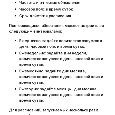
Частота и интервал обновления
о
р
Часовой пояс и время суток
м
Срок действия расписания
а
Повторяющиеся обновления можно настроить со
ц
следующими интервалами:
и
и
Ежедневно: задайте количество запусков в
день, часовой пояс и время суток.
Еженедельно: задайте дни недели,
количество запусков в день, часовой пояс и
время суток.
Ежемесячно: задайте дни месяца,
количество запусков в день, часовой пояс и
время суток.
Ежегодно: задайте месяцы, дни месяца,
количество запусков в день, часовой пояс и
время суток.
Для расписаний, запускаемых несколько раз в