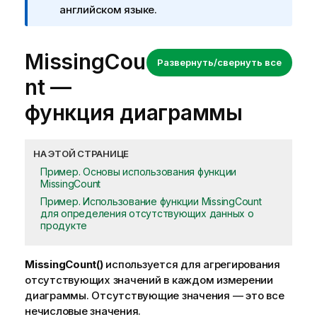
английском языке.
MissingCou
Развернуть/свернуть все
nt
—
функция диаграммы
НА ЭТОЙ СТРАНИЦЕ
Пример. Основы использования функции
MissingCount
Пример. Использование функции MissingCount
для определения отсутствующих данных о
продукте
MissingCount()
используется для агрегирования
отсутствующих значений в каждом измерении
диаграммы. Отсутствующие значения — это все
нечисловые значения.