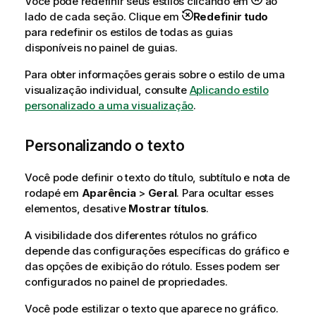
Você pode redefinir seus estilos clicando em
ao
lado de cada seção. Clique em
Redefinir tudo
para redefinir os estilos de todas as guias
disponíveis no painel de guias.
Para obter informações gerais sobre o estilo de uma
visualização individual, consulte
Aplicando estilo
personalizado a uma visualização
.
Personalizando o texto
Você pode definir o texto do título, subtítulo e nota de
rodapé em
Aparência
>
Geral
. Para ocultar esses
elementos, desative
Mostrar títulos
.
A visibilidade dos diferentes rótulos no gráfico
depende das configurações específicas do gráfico e
das opções de exibição do rótulo. Esses podem ser
configurados no painel de propriedades.
Você pode estilizar o texto que aparece no gráfico.