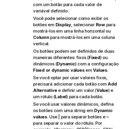
com um botão para cada valor de
variável definido.
Você pode selecionar como exibir os
botões em
Display
, selecionar
Row
para
mostrá-los em uma linha horizontal ou
Column
para mostrá-los em uma coluna
vertical.
Os botões podem ser definidos de duas
maneiras diferentes: fixos (
Fixed
) ou
dinâmicos (
Dynamic
) com a configuração
Fixed or dynamic values
em
Values
.
Se você optar por usar valores fixos,
precisará adicionar cada botão com
Add
Alternative
e definir um valor (
Value
) e
um rótulo (
Label
) para cada botão.
Se você usar valores dinâmicos, defina
os botões com uma string em
Dynamic
values
. Use | para separar botões e ~
para separar o valor do rótulo. Por