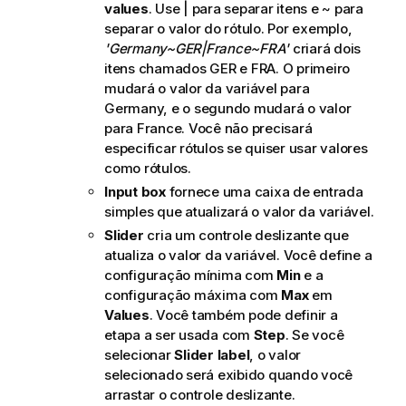
values
. Use | para separar itens e ~ para
separar o valor do rótulo. Por exemplo,
'Germany~GER|France~FRA'
criará dois
itens chamados
GER
e
FRA
. O primeiro
mudará o valor da variável para
Germany
, e o segundo mudará o valor
para
France
. Você não precisará
especificar rótulos se quiser usar valores
como rótulos.
Input box
fornece uma caixa de entrada
simples que atualizará o valor da variável.
Slider
cria um controle deslizante que
atualiza o valor da variável. Você define a
configuração mínima com
Min
e a
configuração máxima com
Max
em
Values
. Você também pode definir a
etapa a ser usada com
Step
. Se você
selecionar
Slider label
, o valor
selecionado será exibido quando você
arrastar o controle deslizante.