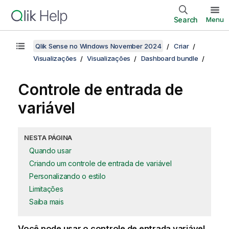
Search
Menu
Qlik Sense no Windows November 2024
Criar
Visualizações
Visualizações
Dashboard bundle
Controle de entrada de
variável
NESTA PÁGINA
Quando usar
Criando um controle de entrada de variável
Personalizando o estilo
Limitações
Saiba mais
Você pode usar o controle de entrada variável