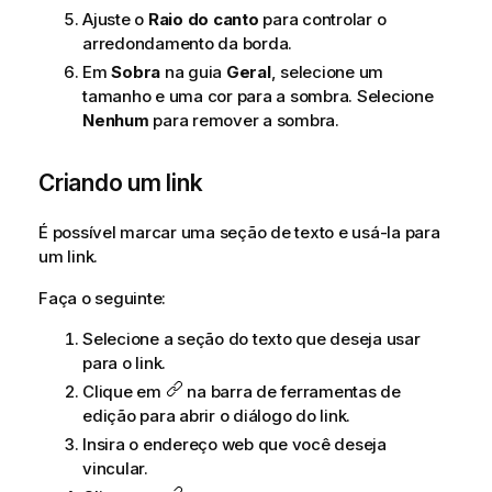
Ajuste o
Raio do canto
para controlar o
arredondamento da borda.
Em
Sobra
na guia
Geral
, selecione um
tamanho e uma cor para a sombra. Selecione
Nenhum
para remover a sombra.
Criando um link
É possível marcar uma seção de texto e usá-la para
um link.
Faça o seguinte:
Selecione a seção do texto que deseja usar
para o link.
Clique em
na barra de ferramentas de
edição para abrir o diálogo do link.
Insira o endereço web que você deseja
vincular.