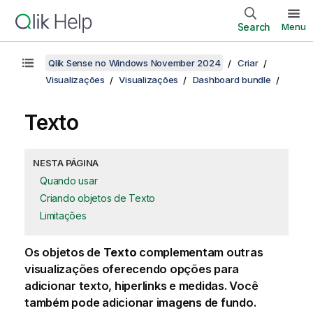
Search
Menu
Qlik Sense no Windows November 2024
Criar
Visualizações
Visualizações
Dashboard bundle
Texto
NESTA PÁGINA
Quando usar
Criando objetos de Texto
Limitações
Os objetos de
Texto
complementam outras
visualizações oferecendo opções para
adicionar texto, hiperlinks e medidas. Você
também pode adicionar imagens de fundo.