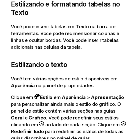
Estilizando e formatando tabelas no
Texto
Você pode inserir tabelas em
Texto
na barra de
ferramentas. Você pode redimensionar colunas e
linhas e ocultar bordas. Você pode inserir tabelas
adicionais nas células da tabela.
Estilizando o
texto
Você tem várias opções de estilo disponíveis em
Aparência
no painel de propriedades.
Clique em
Estilo
em
Aparência
>
Apresentação
para personalizar ainda mais o estilo do gráfico. O
painel de estilo contém várias seções nas guias
Geral
e
Gráfico
. Você pode redefinir seus estilos
clicando em
ao lado de cada seção. Clique em
Redefinir tudo
para redefinir os estilos de todas as
guias disponíveis no painel de guias.