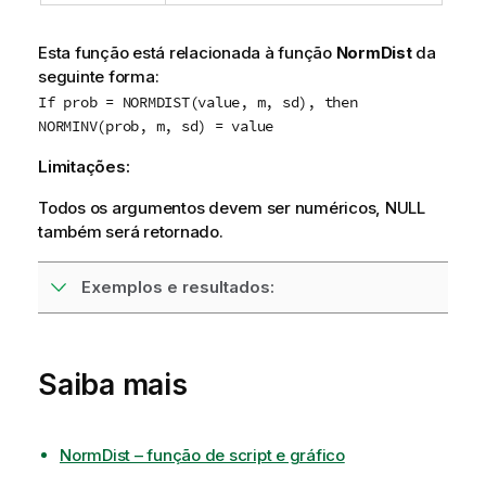
Esta função está relacionada à função
NormDist
da
seguinte forma:
If prob = NORMDIST(value, m, sd), then
NORMINV(prob, m, sd) = value
Limitações:
Todos os argumentos devem ser numéricos,
NULL
também será retornado.
Exemplos e resultados:
Saiba mais
NormDist – função de script e gráfico