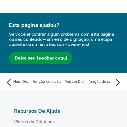
Esta página ajudou?
Se você encontrar algum problema com esta página
ou seu conteúdo – um erro de digitação, uma etapa
ausente ou um erro técnico – avise-nos!
Deixe seu feedback aqui
NormDist – função de script e gráfico
PoissonDist – função de script e gráfico
Recursos De Ajuda
Vídeos da Qlik Ajuda