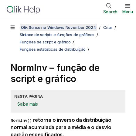
Search
Menu
Qlik Sense no Windows November 2024
Criar
Sintaxe de scripts e funções de gráficos
Funções de script e gráfico
Funções estatísticas de distribuição
NormInv – função de
script e gráfico
NESTA PÁGINA
Saiba mais
retorna o inverso da distribuição
NormInv()
normal acumulada para a média e o desvio
padrão especificados.