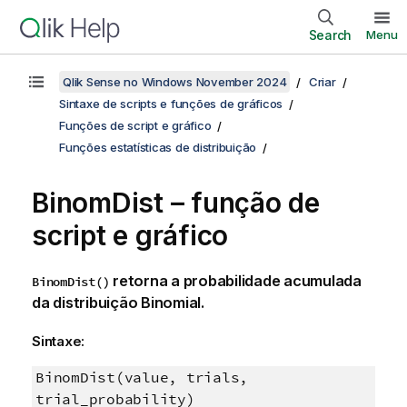
Search
Menu
Qlik Sense no Windows November 2024
Criar
Sintaxe de scripts e funções de gráficos
Funções de script e gráfico
Funções estatísticas de distribuição
BinomDist – função de
script e gráfico
retorna a probabilidade acumulada
BinomDist()
da distribuição Binomial.
Sintaxe:
BinomDist(value, trials,
trial_probability)