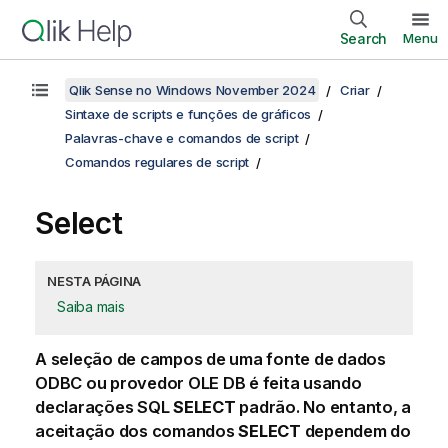
Search
Menu
Qlik Sense no Windows November 2024
Criar
Sintaxe de scripts e funções de gráficos
Palavras-chave e comandos de script
Comandos regulares de script
Select
NESTA PÁGINA
Saiba mais
A seleção de campos de uma fonte de dados
ODBC
ou provedor
OLE DB
é feita usando
declarações SQL
SELECT
padrão. No entanto, a
aceitação dos comandos
SELECT
dependem do