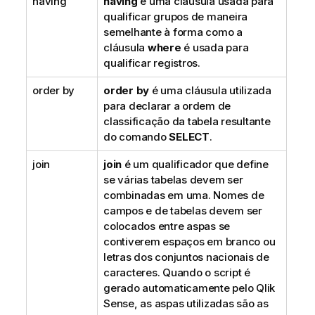
having
having
é uma cláusula usada para
qualificar grupos de maneira
semelhante à forma como a
cláusula
where
é usada para
qualificar registros.
order by
order by
é uma cláusula utilizada
para declarar a ordem de
classificação da tabela resultante
do comando
SELECT
.
join
join
é um qualificador que define
se várias tabelas devem ser
combinadas em uma. Nomes de
campos e de tabelas devem ser
colocados entre aspas se
contiverem espaços em branco ou
letras dos conjuntos nacionais de
caracteres. Quando o script é
gerado automaticamente pelo
Qlik
Sense
, as aspas utilizadas são as