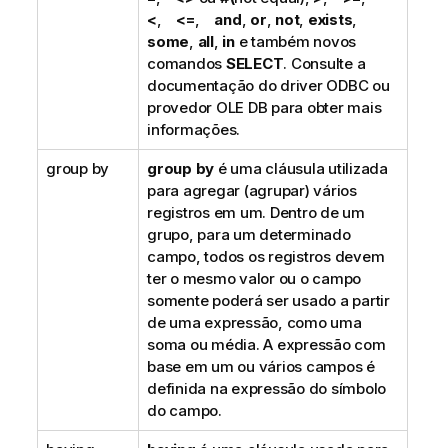
<
,
<=
,
and
,
or
,
not
,
exists
,
some
,
all
,
in
e também novos
comandos
SELECT
. Consulte a
documentação do driver
ODBC
ou
provedor
OLE DB
para obter mais
informações.
group by
group by
é uma cláusula utilizada
para agregar (agrupar) vários
registros em um. Dentro de um
grupo, para um determinado
campo, todos os registros devem
ter o mesmo valor ou o campo
somente poderá ser usado a partir
de uma expressão, como uma
soma ou média. A expressão com
base em um ou vários campos é
definida na expressão do símbolo
do campo.