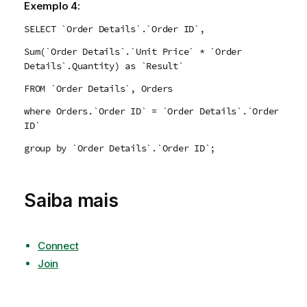
Exemplo 4:
SELECT `Order Details`.`Order ID`,
Sum(`Order Details`.`Unit Price` * `Order
Details`.Quantity) as `Result`
FROM `Order Details`, Orders
where Orders.`Order ID` = `Order Details`.`Order
ID`
group by `Order Details`.`Order ID`;
Saiba mais
Connect
Join