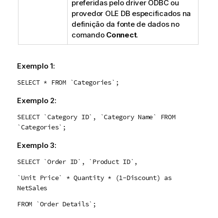
preferidas pelo driver
ODBC
ou
provedor
OLE DB
especificados na
definição da fonte de dados no
comando
Connect
.
Exemplo 1:
SELECT * FROM `Categories`;
Exemplo 2:
SELECT `Category ID`, `Category Name` FROM
`Categories`;
Exemplo 3:
SELECT `Order ID`, `Product ID`,
`Unit Price` * Quantity * (1-Discount) as
NetSales
FROM `Order Details`;