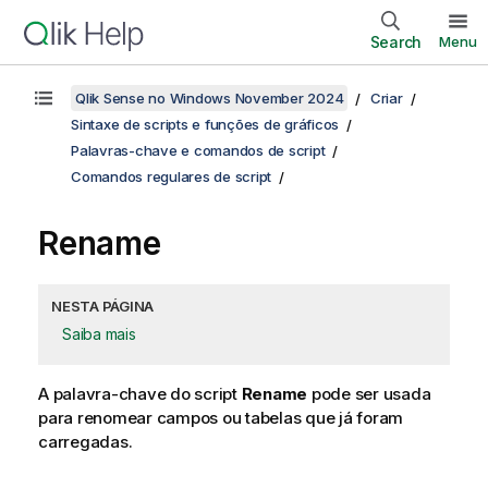
Search
Menu
Qlik Sense no Windows November 2024
Criar
Sintaxe de scripts e funções de gráficos
Palavras-chave e comandos de script
Comandos regulares de script
Rename
NESTA PÁGINA
Saiba mais
A palavra-chave do script
Rename
pode ser usada
para renomear campos ou tabelas que já foram
carregadas.