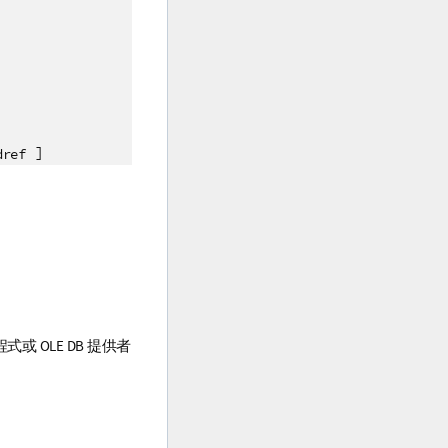
]
dref
程式或
OLE DB
提供者