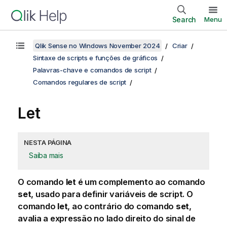
Search
Menu
Qlik Sense no Windows November 2024
Criar
Sintaxe de scripts e funções de gráficos
Palavras-chave e comandos de script
Comandos regulares de script
Let
NESTA PÁGINA
Saiba mais
O comando
let
é um complemento ao comando
set
, usado para definir variáveis ​​de script. O
comando
let
, ao contrário do comando
set
,
avalia a expressão no lado direito do sinal de