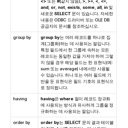
<>
또는
#(
같지 않음),
>
,
>=
,
<
,
<=
,
and
,
or
,
not
,
exists
,
some
,
all
,
in
및
새로운
SELECT
문이 있습니다. 자세한
내용은
ODBC
드라이버 또는
OLE DB
공급자의 문서를 참조하십시오.
group by
group by
는 여러 레코드를 하나로 집
계(그룹화)하는 데 사용되는 절입니다.
특정 필드에서 한 그룹에 속하는 모든
레코드는 동일한 값을 가져야 하며 그렇
지 않을 경우 해당 필드는 한 표현식(예:
sum 또는 average) 내에서만 사용될
수 있습니다. 하나 또는 여러 필드에 기
반을 둔 표현식은 필드 기호의 표현식으
로 정의됩니다.
having
having
은
where
절이 레코드 정규화
에 사용되는 방식과 유사하게 그룹을 정
규화하는 데 사용되는 절입니다.
order by
order by
는
SELECT
문의 결과 테이블