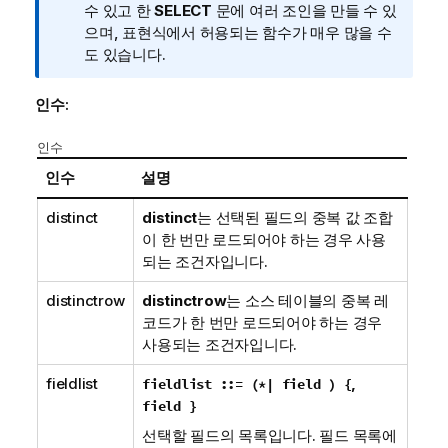
메
수 있고 한
SELECT
문에 여러 조인을 만들 수 있
모
으며, 표현식에서 허용되는 함수가 매우 많을 수
도 있습니다.
인수:
인수
인수
설명
distinct
distinct
는 선택된 필드의 중복 값 조합
이 한 번만 로드되어야 하는 경우 사용
되는 조건자입니다.
distinctrow
distinctrow
는 소스 테이블의 중복 레
코드가 한 번만 로드되어야 하는 경우
사용되는 조건자입니다.
fieldlist
,
fieldlist ::= (
*
| field ) {
field }
선택할 필드의 목록입니다. 필드 목록에