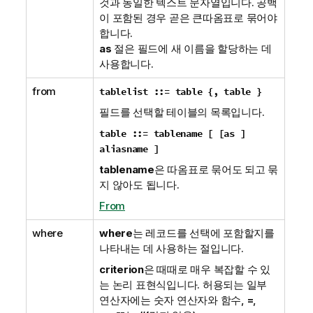
것과 동일한 텍스트 문자열입니다. 공백
이 포함된 경우 곧은 큰따옴표로 묶어야
합니다.
as
절은 필드에 새 이름을 할당하는 데
사용합니다.
from
tablelist ::= table {
,
table }
필드를 선택할 테이블의 목록입니다.
table ::= tablename [ [
as
]
aliasname ]
tablename
은 따옴표로 묶어도 되고 묶
지 않아도 됩니다.
From
where
where
는 레코드를 선택에 포함할지를
나타내는 데 사용하는 절입니다.
criterion
은 때때로 매우 복잡할 수 있
는 논리 표현식입니다. 허용되는 일부
연산자에는 숫자 연산자와 함수,
=
,