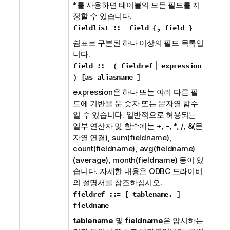
*
를 사용하면 테이블의 모든 필드를 지
정할 수 있습니다.
fieldlist ::= field {
,
field }
쉼표로 구분된 하나 이상의 필드 목록입
니다.
|
field ::= ( fieldref
expression
) [
as
aliasname ]
expression은 하나 또는 여러 다른 필
드에 기반을 둔 숫자 또는 문자열 함수
일 수 있습니다. 일반적으로 허용되는
일부 연산자 및 함수에는
+
,
-
,
*
,
/
,
&
(문
자열 연결),
sum(fieldname)
,
count(fieldname)
,
avg(fieldname)
(average)
,
month(fieldname)
등이 있
습니다. 자세한 내용은
ODBC
드라이버
의 설명서를 참조하십시오.
fieldref ::= [ tablename
.
]
fieldname
tablename
및
fieldname
은 암시하는