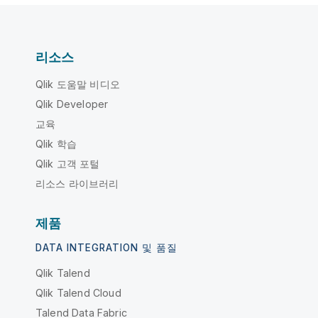
리소스
Qlik 도움말 비디오
Qlik Developer
교육
Qlik 학습
Qlik 고객 포털
리소스 라이브러리
제품
DATA INTEGRATION 및 품질
Qlik Talend
Qlik Talend Cloud
Talend Data Fabric