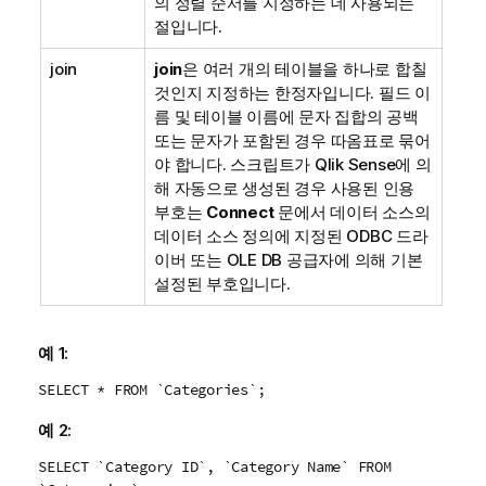
의 정렬 순서를 지정하는 데 사용되는
절입니다.
join
join
은 여러 개의 테이블을 하나로 합칠
것인지 지정하는 한정자입니다. 필드 이
름 및 테이블 이름에 문자 집합의 공백
또는 문자가 포함된 경우 따옴표로 묶어
야 합니다. 스크립트가
Qlik Sense
에 의
해 자동으로 생성된 경우 사용된 인용
부호는
Connect
문에서 데이터 소스의
데이터 소스 정의에 지정된
ODBC
드라
이버 또는
OLE DB
공급자에 의해 기본
설정된 부호입니다.
예 1:
SELECT * FROM `Categories`;
예 2:
SELECT `Category ID`, `Category Name` FROM