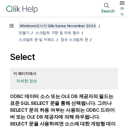
메
Search
뉴
Windows에서의 Qlik Sense November 2024
만들기
스크립트 구문 및 차트 함수
스크립트 문 및 키워드
정규 스크립트 문
Select
이 페이지에서
자세한 정보
ODBC
데이터 소스 또는
OLE DB
제공자의 필드는
표준 SQL
SELECT
문을 통해 선택됩니다. 그러나
SELECT
문의 허용 여부는 사용되는
ODBC
드라이
버 또는
OLE DB
제공자에 의해 좌우됩니다.
SELECT
문을 사용하려면 소스에 대한 개방형 데이