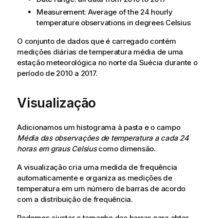
Measurement: Average of the 24 hourly
temperature observations in degrees Celsius
O conjunto de dados que é carregado contém
medições diárias de temperatura média de uma
estação meteorológica no norte da Suécia durante o
período de 2010 a 2017.
Visualização
Adicionamos um histograma à pasta e o campo
Média das observações de temperatura a cada 24
horas em graus Celsius
como dimensão.
A visualização cria uma medida de frequência
automaticamente e organiza as medições de
temperatura em um número de barras de acordo
com a distribuição de frequência.
Podemos ajustar o tamanho das barras para obter