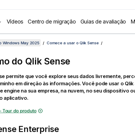
Vídeos
Centro de migração
Guias de avaliação
M
no Windows May 2025
Comece a usar o Qlik Sense
mo do
Qlik Sense
se
permite que você explore seus dados livremente, per
aminho em direção às informações. Você pode usar o
Qlik
e engine
na sua empresa, na nuvem, no seu dispositivo o
o aplicativo.
– Tour do produto
ense Enterprise