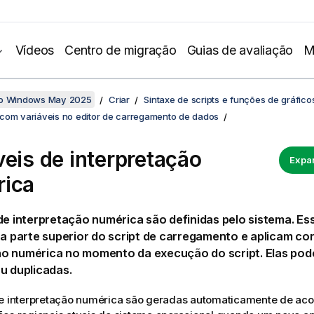
Vídeos
Centro de migração
Guias de avaliação
M
no Windows May 2025
Criar
Sintaxe de scripts e funções de gráfico
com variáveis no editor de carregamento de dados
veis de interpretação
Expan
ica
de interpretação numérica são definidas pelo sistema. Es
na parte superior do script de carregamento e aplicam co
o numérica no momento da execução do script. Elas pode
u duplicadas.
de interpretação numérica são geradas automaticamente de ac