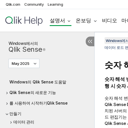
Qlik.com
Community
Learning
설명서
온보딩
비디오
마
Windows에서의
Windows
에서의
Qlik Sense
데이터 로드 
®
숫자 
May 2025
숫자 해석 
Windows의 Qlik Sense 도움말
행 시 숫자
Qlik Sense의 새로운 기능
숫자 해석 
를 사용하여 시작하기Qlik Sense
Qlik Sense
치된 서버의
만들기
드 편집기는 
데이터 관리
Qlik Sense