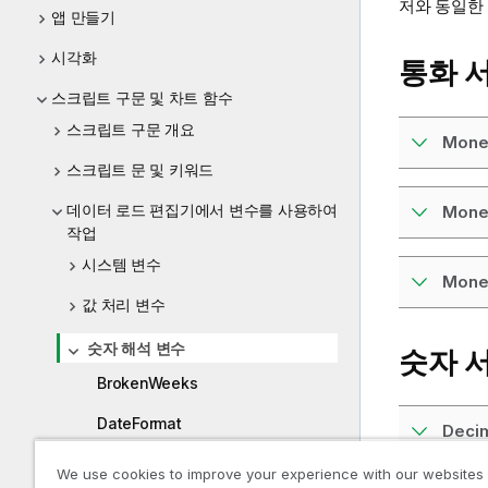
저와 동일한
앱 만들기
시각화
통화 
스크립트 구문 및 차트 함수
스크립트 구문 개요
Mone
스크립트 문 및 키워드
데이터 로드 편집기에서 변수를 사용하여
Mone
작업
시스템 변수
Mone
값 처리 변수
숫자 해석 변수
숫자 
BrokenWeeks
DateFormat
Deci
DayNames
We use cookies to improve your experience with our websites