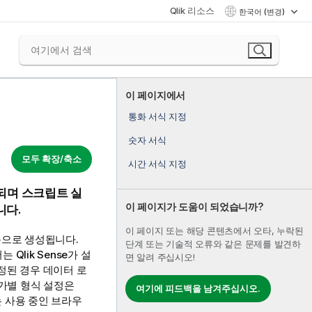
Qlik 리소스
한국어 (변경)
이 페이지에서
통화 서식 지정
숫자 서식
모두 확장/축소
시간 서식 지정
되며 스크립트 실
이 페이지가 도움이 되었습니까?
니다.
이 페이지 또는 해당 콘텐츠에서 오타, 누락된
동으로 생성됩니다.
단계 또는 기술적 오류와 같은 문제를 발견하
서는
Qlik Sense
가 설
면 알려 주십시오!
정된 경우 데이터 로
국가별 형식 설정은
여기에 피드백을 남겨주십시오.
 사용 중인 브라우