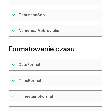
ThousandSep
NumericalAbbreviation
Formatowanie czasu
DateFormat
TimeFormat
TimestampFormat