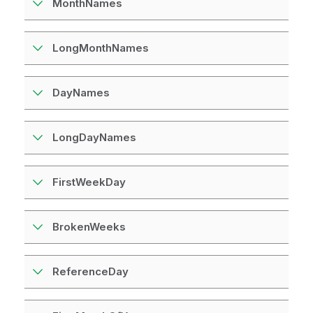
MonthNames
LongMonthNames
DayNames
LongDayNames
FirstWeekDay
BrokenWeeks
ReferenceDay