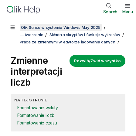
Search
Menu
Qlik Sense w systemie Windows May 2025
— tworzenie
Składnia skryptów i funkcje wykresów
Praca ze zmiennymi w edytorze ładowania danych
Zmienne
Rozwiń/Zwiń wszystko
interpretacji
liczb
NA TEJ STRONIE
Formatowanie waluty
Formatowanie liczb
Formatowanie czasu