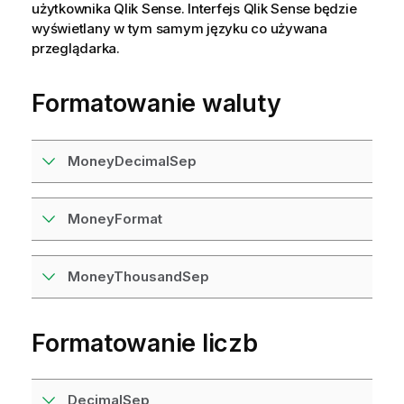
użytkownika
Qlik Sense
. Interfejs
Qlik Sense
będzie
wyświetlany w tym samym języku co używana
przeglądarka.
Formatowanie waluty
MoneyDecimalSep
MoneyFormat
MoneyThousandSep
Formatowanie liczb
DecimalSep