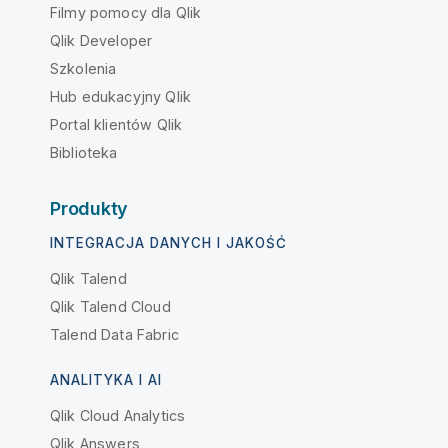
Filmy pomocy dla Qlik
Qlik Developer
Szkolenia
Hub edukacyjny Qlik
Portal klientów Qlik
Biblioteka
Produkty
INTEGRACJA DANYCH I JAKOŚĆ
Qlik Talend
Qlik Talend Cloud
Talend Data Fabric
ANALITYKA I AI
Qlik Cloud Analytics
Qlik Answers