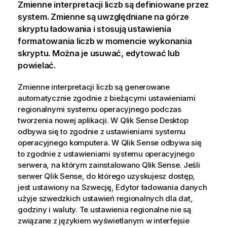
Zmienne interpretacji liczb są definiowane przez
system. Zmienne są uwzględniane na górze
skryptu ładowania i stosują ustawienia
formatowania liczb w momencie wykonania
skryptu. Można je usuwać, edytować lub
powielać.
Zmienne interpretacji liczb są generowane
automatycznie zgodnie z bieżącymi ustawieniami
regionalnymi systemu operacyjnego podczas
tworzenia nowej aplikacji. W
Qlik Sense Desktop
odbywa się to zgodnie z ustawieniami systemu
operacyjnego komputera. W
Qlik Sense
odbywa się
to zgodnie z ustawieniami systemu operacyjnego
serwera, na którym zainstalowano
Qlik Sense
. Jeśli
serwer
Qlik Sense
, do którego uzyskujesz dostęp,
jest ustawiony na Szwecję, Edytor ładowania danych
użyje szwedzkich ustawień regionalnych dla dat,
godziny i waluty. Te ustawienia regionalne nie są
związane z językiem wyświetlanym w interfejsie