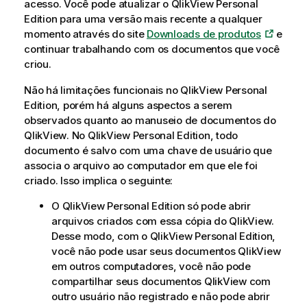
acesso. Você pode atualizar o
QlikView
Personal
Edition para uma versão mais recente a qualquer
momento através do site
Downloads de produtos
e
continuar trabalhando com os documentos que você
criou.
Não há limitações funcionais no
QlikView
Personal
Edition, porém há alguns aspectos a serem
observados quanto ao manuseio de documentos do
QlikView
. No
QlikView
Personal Edition, todo
documento é salvo com uma chave de usuário que
associa o arquivo ao computador em que ele foi
criado. Isso implica o seguinte:
O
QlikView
Personal Edition só pode abrir
arquivos criados com essa cópia do
QlikView
.
Desse modo, com o
QlikView
Personal Edition,
você não pode usar seus documentos
QlikView
em outros computadores, você não pode
compartilhar seus documentos
QlikView
com
outro usuário não registrado e não pode abrir