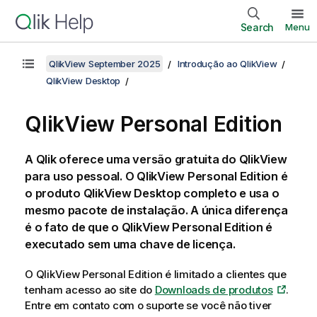
Search
Menu
QlikView September 2025
Introdução ao QlikView
QlikView Desktop
QlikView
Personal Edition
A
Qlik
oferece uma versão gratuita do
QlikView
para uso pessoal. O
QlikView
Personal Edition é
o produto
QlikView Desktop
completo e usa o
mesmo pacote de instalação. A única diferença
é o fato de que o
QlikView
Personal Edition é
executado sem uma chave de licença.
O
QlikView
Personal Edition é limitado a clientes que
tenham acesso ao site do
Downloads de produtos
.
Entre em contato com o suporte se você não tiver