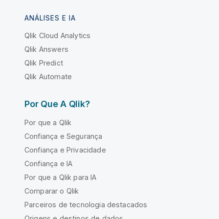
ANÁLISES E IA
Qlik Cloud Analytics
Qlik Answers
Qlik Predict
Qlik Automate
Por Que A Qlik?
Por que a Qlik
Confiança e Segurança
Confiança e Privacidade
Confiança e IA
Por que a Qlik para IA
Comparar o Qlik
Parceiros de tecnologia destacados
Origens e destinos de dados