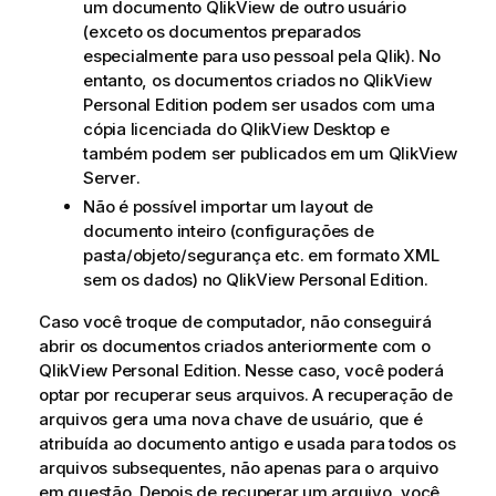
um documento
QlikView
de outro usuário
(exceto os documentos preparados
especialmente para uso pessoal pela
Qlik
). No
entanto, os documentos criados no
QlikView
Personal Edition podem ser usados com uma
cópia licenciada do
QlikView Desktop
e
também podem ser publicados em um
QlikView
Server
.
Não é possível importar um layout de
documento inteiro (configurações de
pasta/objeto/segurança etc. em formato XML
sem os dados) no
QlikView
Personal Edition.
Caso você troque de computador, não conseguirá
abrir os documentos criados anteriormente com o
QlikView
Personal Edition. Nesse caso, você poderá
optar por recuperar seus arquivos. A recuperação de
arquivos gera uma nova chave de usuário, que é
atribuída ao documento antigo e usada para todos os
arquivos subsequentes, não apenas para o arquivo
em questão. Depois de recuperar um arquivo, você