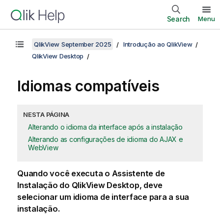
Search
Menu
QlikView September 2025
Introdução ao QlikView
QlikView Desktop
Idiomas compatíveis
NESTA PÁGINA
Alterando o idioma da interface após a instalação
Alterando as configurações de idioma do AJAX e
WebView
Quando você executa o Assistente de
Instalação do
QlikView Desktop
, deve
selecionar um idioma de interface para a sua
instalação.