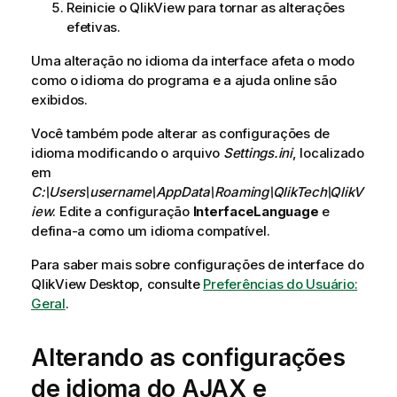
Reinicie o
QlikView
para tornar as alterações
efetivas.
Uma alteração no idioma da interface afeta o modo
como o idioma do programa e a ajuda online são
exibidos.
Você também pode alterar as configurações de
idioma modificando o arquivo
Settings.ini
, localizado
em
C:\Users\username\AppData\Roaming\QlikTech\QlikV
iew
. Edite a configuração
InterfaceLanguage
e
defina-a como um idioma compatível.
Para saber mais sobre configurações de interface do
QlikView Desktop
, consulte
Preferências do Usuário:
Geral
.
Alterando as configurações
de idioma do AJAX e