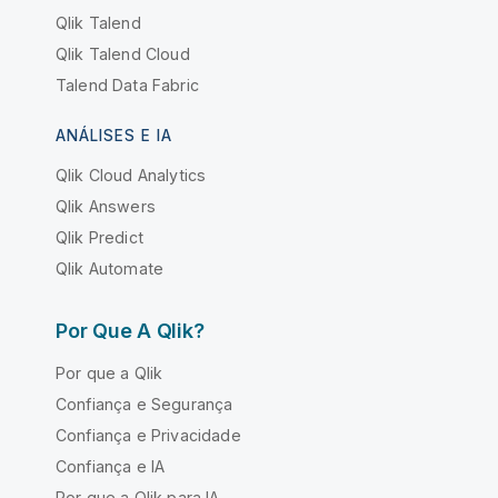
Qlik Talend
Qlik Talend Cloud
Talend Data Fabric
ANÁLISES E IA
Qlik Cloud Analytics
Qlik Answers
Qlik Predict
Qlik Automate
Por Que A Qlik?
Por que a Qlik
Confiança e Segurança
Confiança e Privacidade
Confiança e IA
Por que a Qlik para IA