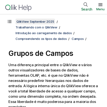
Search
Menu
QlikView September 2025
Trabalhando com o QlikView
Introdução ao carregamento de dados
Compreendendo os tipos de dados
Campos
Grupos de Campos
Uma diferença principal entre o QlikView e vários
outros visualizadores de bases de dados,
ferramentas OLAP, etc. é que no QlikView não é
necessário predefinir hierarquias nos dados de
entrada. A lógica interna única do QlikView oferece a
você a total liberdade de acesso a qualquer campo,
como uma dimensão completa, na ordem desejada.
Essa liberdade é muito poderosa para a maioria dos
propósitos.