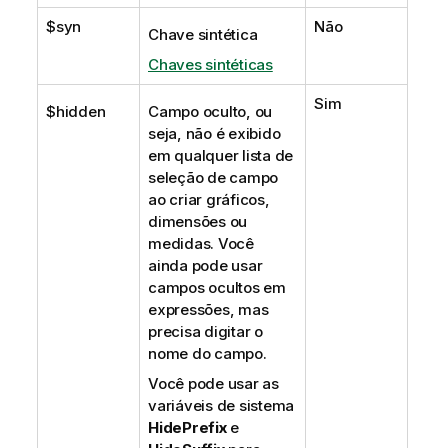
$syn
Não
Chave sintética
Chaves sintéticas
Sim
$hidden
Campo oculto, ou
seja, não é exibido
em qualquer lista de
seleção de campo
ao criar gráficos,
dimensões ou
medidas. Você
ainda pode usar
campos ocultos em
expressões, mas
precisa digitar o
nome do campo.
Você pode usar as
variáveis de sistema
HidePrefix
e