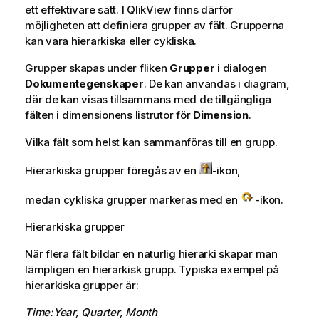
ett effektivare sätt. I QlikView finns därför
möjligheten att definiera grupper av fält. Grupperna
kan vara hierarkiska eller cykliska.
Grupper skapas under fliken
Grupper
i dialogen
Dokumentegenskaper
. De kan användas i diagram,
där de kan visas tillsammans med de tillgängliga
fälten i dimensionens listrutor för
Dimension
.
Vilka fält som helst kan sammanföras till en grupp.
Hierarkiska grupper föregås av en
-ikon,
medan cykliska grupper markeras med en
-ikon.
Hierarkiska grupper
När flera fält bildar en naturlig hierarki skapar man
lämpligen en hierarkisk grupp. Typiska exempel på
hierarkiska grupper är:
Time:Year, Quarter, Month