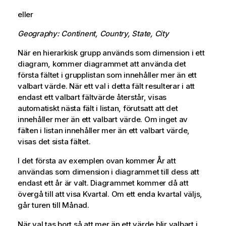
eller
Geography: Continent, Country, State, City
När en hierarkisk grupp används som dimension i ett
diagram, kommer diagrammet att använda det
första fältet i grupplistan som innehåller mer än ett
valbart värde. När ett val i detta fält resulterar i att
endast ett valbart fältvärde återstår, visas
automatiskt nästa fält i listan, förutsatt att det
innehåller mer än ett valbart värde. Om inget av
fälten i listan innehåller mer än ett valbart värde,
visas det sista fältet.
I det första av exemplen ovan kommer År att
användas som dimension i diagrammet till dess att
endast ett år är valt. Diagrammet kommer då att
övergå till att visa Kvartal. Om ett enda kvartal väljs,
går turen till Månad.
När val tas bort så att mer än ett värde blir valbart i