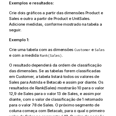
Exemplos e resultados:
Crie dois gráficos a partir das dimensões
Product
e
Sales
e outro a partir de
Product
e
UnitSales
.
Adicione medidas, conforme mostrado na tabela a
seguir.
Exemplo 1:
Crie uma tabela com as dimensões
e
Customer
Sales
e com a medida
.
Rank(Sales)
O resultado dependerá da ordem de classificação
das dimensões. Se as tabelas forem classificadas
em
Customer
, a tabela listará todos os valores de
Sales
para
Astrida
e
Betacab
e assim por diante. Os
resultados de
Rank(Sales)
mostrarão 10 para o valor
12,9 de
Sales
para o valor 13 de
Sales
, e assim por
diante, com o valor de classificação de 1 retornado
para o valor 78 de
Sales
. O próximo segmento de
coluna começa com
Betacab
, para o qual o primeiro