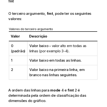
fmt
O terceiro argumento,
fmt
, pode ter os seguintes
valores:
Valores do terceiro argumento
Valor
Descrição
0
Valor baixo
-
valor alto em todas as
(padrão)
linhas (por exemplo 3-4).
1
Valor baixo em todas as linhas.
2
Valor baixo na primeira linha, em
branco nas linhas seguintes.
A ordem das linhas para
mode
4 e
fmt
2 é
determinada pela ordem de classificação das
dimensões do gráfico.