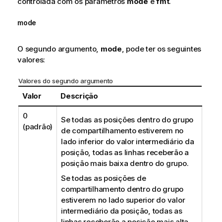
controlada com os parâmetros
mode
e
fmt
.
mode
O segundo argumento,
mode
, pode ter os seguintes
valores:
Valores do segundo argumento
Valor
Descrição
0
Se todas as posições dentro do grupo
(padrão)
de compartilhamento estiverem no
lado inferior do valor intermediário da
posição, todas as linhas receberão a
posição mais baixa dentro do grupo.
Se todas as posições de
compartilhamento dentro do grupo
estiverem no lado superior do valor
intermediário da posição, todas as
linhas receberão a posição mais alta