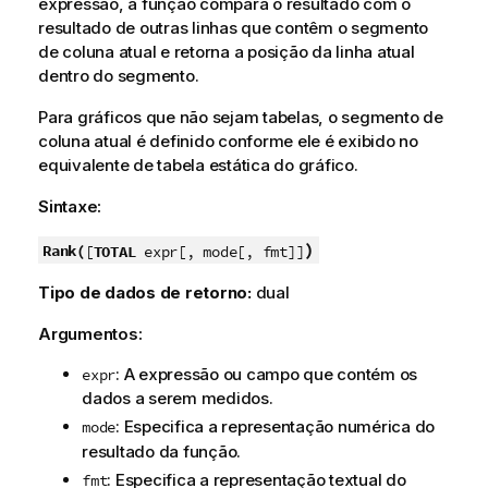
expressão, a função compara o resultado com o
resultado de outras linhas que contêm o segmento
de coluna atual e retorna a posição da linha atual
dentro do segmento.
Para gráficos que não sejam tabelas, o segmento de
coluna atual é definido conforme ele é exibido no
equivalente de tabela estática do gráfico.
Sintaxe:
)
Rank(
[
TOTAL
expr[, mode[, fmt]]
Tipo de dados de retorno:
dual
Argumentos:
: A expressão ou campo que contém os
expr
dados a serem medidos.
: Especifica a representação numérica do
mode
resultado da função.
: Especifica a representação textual do
fmt