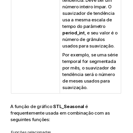
tendência. Deve ser um
número inteiro ímpar. O
suavizador de tendência
usa a mesma escala de
tempo do parâmetro
period_int
, e seu valor é o
número de grânulos
usados para suavização.
Por exemplo, se uma série
temporal for segmentada
por mês, o suavizador de
tendência será o número
de meses usados para
suavização.
A função de gráfico
STL_Seasonal
é
frequentemente usada em combinação com as
seguintes funções:
Funções relacionadas