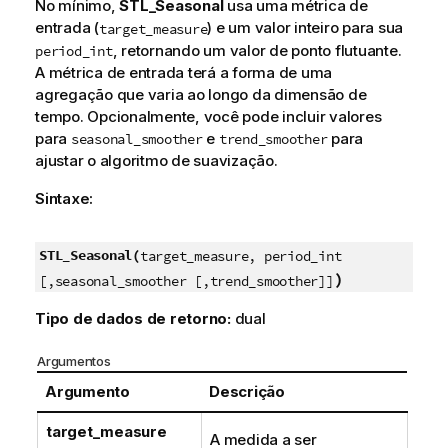
No mínimo,
STL_Seasonal
usa uma métrica de
entrada (
) e um valor inteiro para sua
target_measure
, retornando um valor de ponto flutuante.
period_int
A métrica de entrada terá a forma de uma
agregação que varia ao longo da dimensão de
tempo. Opcionalmente, você pode incluir valores
para
e
para
seasonal_smoother
trend_smoother
ajustar o algoritmo de suavização.
Sintaxe:
STL_Seasonal(
target_measure, period_int
)
[,seasonal_smoother [,trend_smoother]]
Tipo de dados de retorno:
dual
Argumentos
Argumento
Descrição
target_measure
A medida a ser