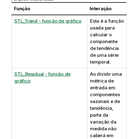
Função
Interação
STL_Trend - função de gráfico
Esta é a função
usada para
calcular o
componente
de tendência
de uma série
temporal.
STL_Residual - função de
Ao dividir uma
gráfico
métrica de
entrada em
componentes
sazonais e de
tendência,
parte da
variação da
medida não
caberá em