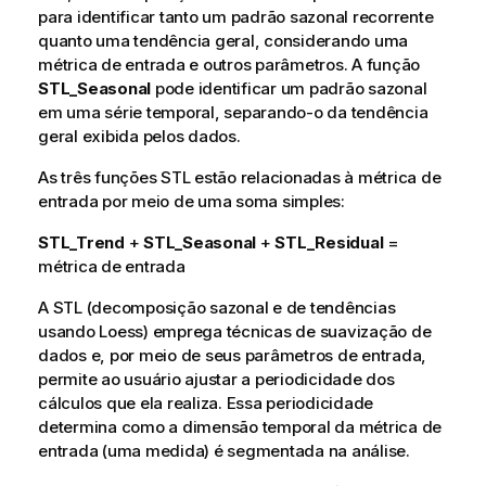
para identificar tanto um padrão sazonal recorrente
quanto uma tendência geral, considerando uma
métrica de entrada e outros parâmetros. A função
STL_Seasonal
pode identificar um padrão sazonal
em uma série temporal, separando-o da tendência
geral exibida pelos dados.
As três funções STL estão relacionadas à métrica de
entrada por meio de uma soma simples:
STL_Trend
+
STL_Seasonal
+
STL_Residual
=
métrica de entrada
A STL (decomposição sazonal e de tendências
usando Loess) emprega técnicas de suavização de
dados e, por meio de seus parâmetros de entrada,
permite ao usuário ajustar a periodicidade dos
cálculos que ela realiza. Essa periodicidade
determina como a dimensão temporal da métrica de
entrada (uma medida) é segmentada na análise.