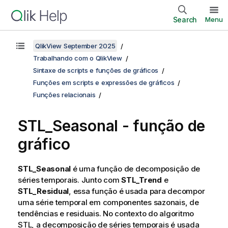
Search
Menu
QlikView September 2025
Trabalhando com o QlikView
Sintaxe de scripts e funções de gráficos
Funções em scripts e expressões de gráficos
Funções relacionais
STL_Seasonal - função de
gráfico
STL_Seasonal
é uma função de decomposição de
séries temporais. Junto com
STL_Trend
e
STL_Residual
, essa função é usada para decompor
uma série temporal em componentes sazonais, de
tendências e residuais. No contexto do algoritmo
STL, a decomposição de séries temporais é usada