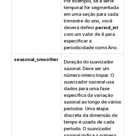
Por exemplo, se a série
temporal for segmentada
em uma seção para cada
trimestre do ano, você
deverá definir
period_int
com um valor de 4 para
especificar a
periodicidade como Ano.
seasonal_smoother
Duração do suavizador
sazonal. Deve ser um
número inteiro ímpar. O
suavizador sazonal usa
dados para uma fase
específica da variação
sazonal ao longo de vários
períodos. Uma etapa
discreta da dimensão de
tempo é usada de cada
período. O suavizador
sazonal indica o número