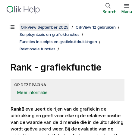
Search
Menu
QlikView September 2025
QlikView 12 gebruiken
Scriptsyntaxis en grafiekfuncties
Functies in scripts en grafiekuitdrukkingen
Relationele functies
Rank
- grafiekfunctie
OP DEZE PAGINA
Meer informatie
Rank()
evalueert de rijen van de grafiek in de
uitdrukking en geeft voor elke rij de relatieve positie
van de waarde van de dimensie die in de uitdrukking
wordt geëvalueerd weer. Bij de evaluatie van de