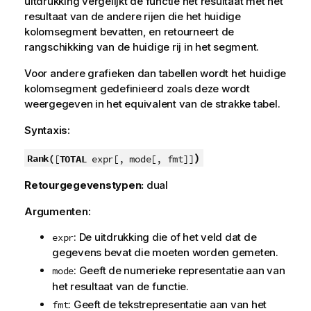
uitdrukking vergelijkt de functie het resultaat met het
resultaat van de andere rijen die het huidige
kolomsegment bevatten, en retourneert de
rangschikking van de huidige rij in het segment.
Voor andere grafieken dan tabellen wordt het huidige
kolomsegment gedefinieerd zoals deze wordt
weergegeven in het equivalent van de strakke tabel.
Syntaxis:
)
Rank(
[
TOTAL
expr[, mode[, fmt]]
Retourgegevenstypen:
dual
Argumenten:
: De uitdrukking die of het veld dat de
expr
gegevens bevat die moeten worden gemeten.
: Geeft de numerieke representatie aan van
mode
het resultaat van de functie.
: Geeft de tekstrepresentatie aan van het
fmt