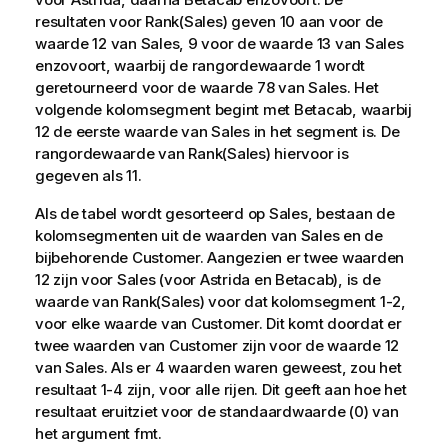
resultaten voor
Rank(Sales)
geven 10 aan voor de
waarde 12 van
Sales
, 9 voor de waarde 13 van
Sales
enzovoort, waarbij de rangordewaarde 1 wordt
geretourneerd voor de waarde 78 van
Sales
. Het
volgende kolomsegment begint met
Betacab
, waarbij
12 de eerste waarde van
Sales
in het segment is. De
rangordewaarde van
Rank(Sales)
hiervoor is
gegeven als 11.
Als de tabel wordt gesorteerd op
Sales
, bestaan de
kolomsegmenten uit de waarden van
Sales
en de
bijbehorende
Customer
. Aangezien er twee waarden
12 zijn voor
Sales
(voor
Astrida
en
Betacab
), is de
waarde van
Rank(Sales)
voor dat kolomsegment 1-2,
voor elke waarde van
Customer
. Dit komt doordat er
twee waarden van
Customer
zijn voor de waarde 12
van
Sales
. Als er 4 waarden waren geweest, zou het
resultaat 1-4 zijn, voor alle rijen. Dit geeft aan hoe het
resultaat eruitziet voor de standaardwaarde (0) van
het argument
fmt
.