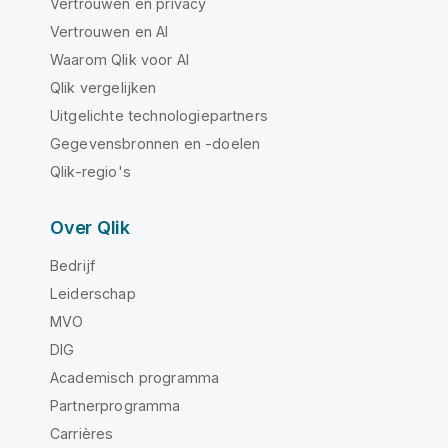
Vertrouwen en privacy
Vertrouwen en AI
Waarom Qlik voor AI
Qlik vergelijken
Uitgelichte technologiepartners
Gegevensbronnen en -doelen
Qlik-regio's
Over Qlik
Bedrijf
Leiderschap
MVO
DIG
Academisch programma
Partnerprogramma
Carrières