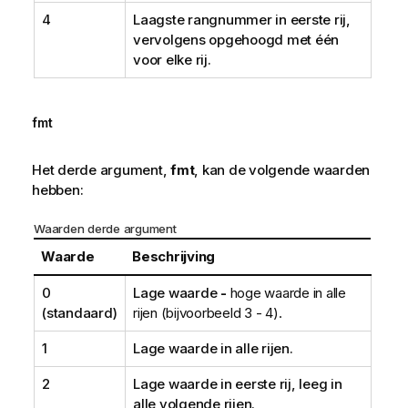
4
Laagste rangnummer in eerste rij,
vervolgens opgehoogd met één
voor elke rij.
fmt
Het derde argument,
fmt
, kan de volgende waarden
hebben:
Waarden derde argument
Waarde
Beschrijving
0
Lage waarde
-
hoge waarde in alle
(standaard)
rijen (bijvoorbeeld 3 - 4).
1
Lage waarde in alle rijen.
2
Lage waarde in eerste rij, leeg in
alle volgende rijen.