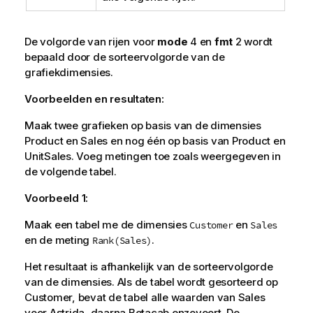
De volgorde van rijen voor
mode
4 en
fmt
2 wordt
bepaald door de sorteervolgorde van de
grafiekdimensies.
Voorbeelden en resultaten:
Maak twee grafieken op basis van de dimensies
Product
en
Sales
en nog één op basis van
Product
en
UnitSales
. Voeg metingen toe zoals weergegeven in
de volgende tabel.
Voorbeeld 1:
Maak een tabel me de dimensies
en
Customer
Sales
en de meting
.
Rank(Sales)
Het resultaat is afhankelijk van de sorteervolgorde
van de dimensies. Als de tabel wordt gesorteerd op
Customer
, bevat de tabel alle waarden van
Sales
voor
Astrida
, daarna
Betacab
enzovoort. De