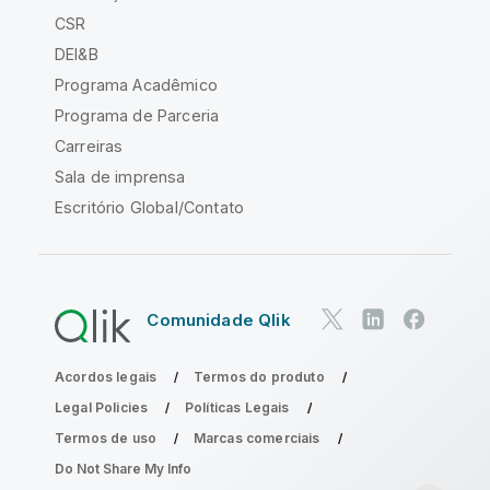
CSR
DEI&B
Programa Acadêmico
Programa de Parceria
Carreiras
Sala de imprensa
Escritório Global/Contato
Comunidade Qlik
Acordos legais
Termos do produto
Legal Policies
Políticas Legais
Termos de uso
Marcas comerciais
Do Not Share My Info