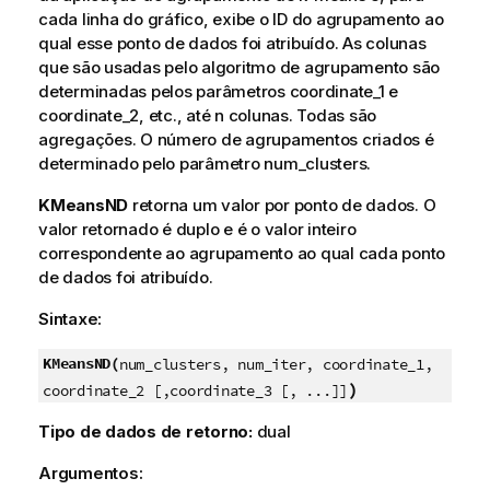
cada linha do gráfico, exibe o ID do agrupamento ao
qual esse ponto de dados foi atribuído. As colunas
que são usadas pelo algoritmo de agrupamento são
determinadas pelos parâmetros coordinate_1 e
coordinate_2, etc., até n colunas. Todas são
agregações. O número de agrupamentos criados é
determinado pelo parâmetro num_clusters.
KMeansND
retorna um valor por ponto de dados. O
valor retornado é duplo e é o valor inteiro
correspondente ao agrupamento ao qual cada ponto
de dados foi atribuído.
Sintaxe:
KMeansND(
num_clusters, num_iter, coordinate_1,
)
coordinate_2 [,coordinate_3 [, ...]]
Tipo de dados de retorno:
dual
Argumentos: