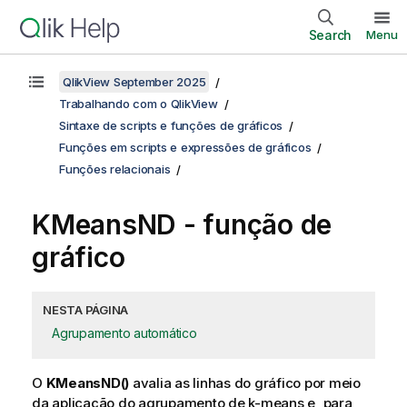
Search
Menu
QlikView September 2025
Trabalhando com o QlikView
Sintaxe de scripts e funções de gráficos
Funções em scripts e expressões de gráficos
Funções relacionais
KMeansND
- função de
gráfico
NESTA PÁGINA
Agrupamento automático
O
KMeansND()
avalia as linhas do gráfico por meio
da aplicação do agrupamento de k-means e, para