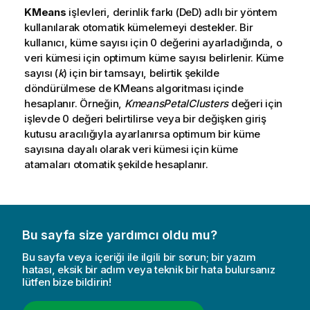
KMeans
işlevleri, derinlik farkı (DeD) adlı bir yöntem
kullanılarak otomatik kümelemeyi destekler. Bir
kullanıcı, küme sayısı için 0 değerini ayarladığında, o
veri kümesi için optimum küme sayısı belirlenir. Küme
sayısı (
k
) için bir tamsayı, belirtik şekilde
döndürülmese de KMeans algoritması içinde
hesaplanır. Örneğin,
KmeansPetalClusters
değeri için
işlevde 0 değeri belirtilirse veya bir değişken giriş
kutusu aracılığıyla ayarlanırsa optimum bir küme
sayısına dayalı olarak veri kümesi için küme
atamaları otomatik şekilde hesaplanır.
Bu sayfa size yardımcı oldu mu?
Bu sayfa veya içeriği ile ilgili bir sorun; bir yazım
hatası, eksik bir adım veya teknik bir hata bulursanız
lütfen bize bildirin!