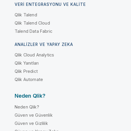
VERI ENTEGRASYONU VE KALITE
Qlik Talend
Qlik Talend Cloud
Talend Data Fabric
ANALIZLER VE YAPAY ZEKA
Qlik Cloud Analytics
Qlik Yanıtları
Qlik Predict
Qlik Automate
Neden Qlik?
Neden Qlik?
Güven ve Güvenlik
Güven ve Gizlilik