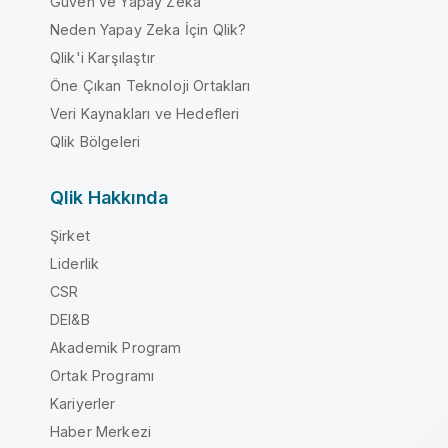
Güven ve Yapay Zeka
Neden Yapay Zeka İçin Qlik?
Qlik'i Karşılaştır
Öne Çıkan Teknoloji Ortakları
Veri Kaynakları ve Hedefleri
Qlik Bölgeleri
Qlik Hakkında
Şirket
Liderlik
CSR
DEI&B
Akademik Program
Ortak Programı
Kariyerler
Haber Merkezi