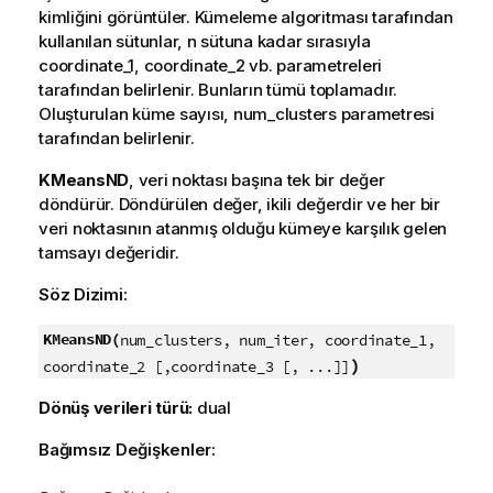
kimliğini görüntüler. Kümeleme algoritması tarafından
kullanılan sütunlar, n sütuna kadar sırasıyla
coordinate_1, coordinate_2 vb. parametreleri
tarafından belirlenir. Bunların tümü toplamadır.
Oluşturulan küme sayısı, num_clusters parametresi
tarafından belirlenir.
KMeansND
, veri noktası başına tek bir değer
döndürür. Döndürülen değer, ikili değerdir ve her bir
veri noktasının atanmış olduğu kümeye karşılık gelen
tamsayı değeridir.
Söz Dizimi:
KMeansND(
num_clusters, num_iter, coordinate_1,
)
coordinate_2 [,coordinate_3 [, ...]]
Dönüş verileri türü:
dual
Bağımsız Değişkenler: