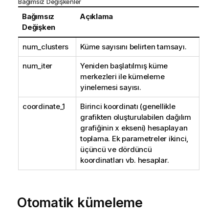
Bağımsız Değişkenler
Bağımsız
Açıklama
Değişken
num_clusters
Küme sayısını belirten tamsayı.
num_iter
Yeniden başlatılmış küme
merkezleri ile kümeleme
yinelemesi sayısı.
coordinate_1
Birinci koordinatı (genellikle
grafikten oluşturulabilen dağılım
grafiğinin x ekseni) hesaplayan
toplama. Ek parametreler ikinci,
üçüncü ve dördüncü
koordinatları vb. hesaplar.
Otomatik kümeleme