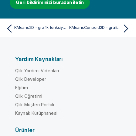
Geri bildiriminizi buradan iletin
KMeans2D - grafik fonksiyonu
KMeansCentroid2D - grafik fonksiyonu
Yardım Kaynakları
Qlik Yardımı Videoları
Qlik Developer
Eğitim
Qlik Öğretimi
Qlik Müşteri Portalı
Kaynak Kütüphanesi
Ürünler