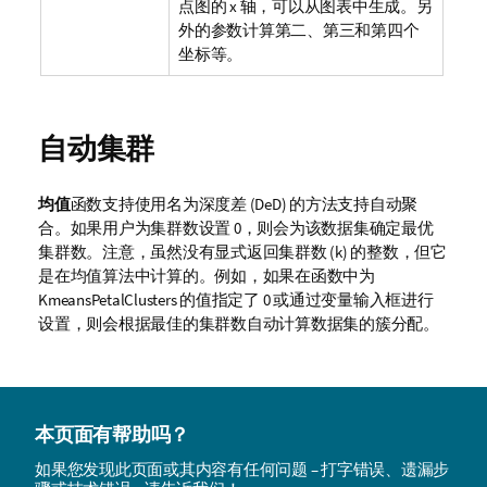
点图的 x 轴，可以从图表中生成。另
外的参数计算第二、第三和第四个
坐标等。
自动集群
均值
函数支持使用名为深度差 (DeD) 的方法支持自动聚
合。如果用户为集群数设置 0，则会为该数据集确定最优
集群数。注意，虽然没有显式返回集群数 (
k
) 的整数，但它
是在均值算法中计算的。例如，如果在函数中为
KmeansPetalClusters
的值指定了 0 或通过变量输入框进行
设置，则会根据最佳的集群数自动计算数据集的簇分配。
本页面有帮助吗？
如果您发现此页面或其内容有任何问题 – 打字错误、遗漏步