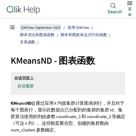
菜
Search
单
QlikView September 2025
使用 QlikView
脚本语法和图表函数
脚本和图表表达式中的函数
关系函数
KMeansND
- 图表函数
在该页面上
自动集群
KMeansND()
通过应用 k 均值集群计算图表的行，并且对于
每个图表行，显示此数据点已分配到的集群的集群 id。集
群算法使用的列由参数 coordinate_1 和 coordinate_2 等确定
（可达 n 列）。这些都是聚合型。创建的集群数由
num_clusters 参数确定。