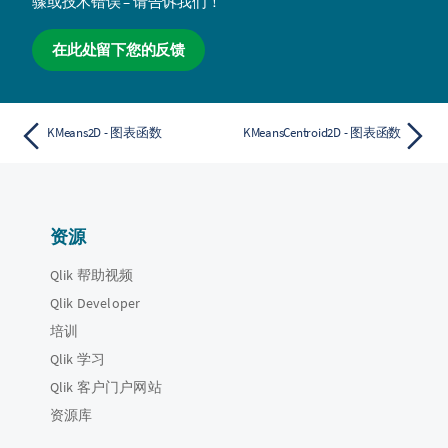
骤或技术错误 – 请告诉我们！
在此处留下您的反馈
KMeans2D - 图表函数
KMeansCentroid2D - 图表函数
资源
Qlik 帮助视频
Qlik Developer
培训
Qlik 学习
Qlik 客户门户网站
资源库