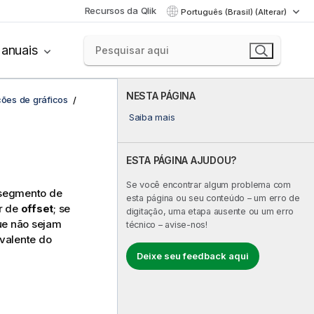
Recursos da Qlik
Português (Brasil) (Alterar)
anuais
NESTA PÁGINA
ções de gráficos
Saiba mais
ESTA PÁGINA AJUDOU?
Se você encontrar algum problema com
 segmento de
esta página ou seu conteúdo – um erro de
or de
offset
; se
digitação, uma etapa ausente ou um erro
que não sejam
técnico – avise-nos!
ivalente do
Deixe seu feedback aqui