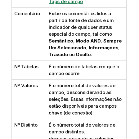
Tags de campo
Comentário
Exibe os comentários lidos a
partir da fonte de dados e um
indicador de qualquer status
especial do campo, tal como
Semântico
,
Modo AND
,
Sempre
Um Selecionado
,
Informações
,
Travado
ou
Oculto
.
Nº Tabelas
É o número de tabelas em que o
campo ocorre.
Nº Valores
É o número total de valores de
campo, desconsiderando as
seleções. Essas informações não
estão disponíveis para campos
chave (de conexão).
Nº Distinto
É o número total de valores de
campo distintos,
desconsiderando as seleções.