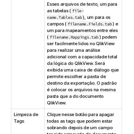
Esses arquivos de texto, um para
as tabelas (
file-
), um para os
name.Tables.tab
campos (
) e
filename.Fields.tab
um para mapeamentos entre eles
(
) podem
filename.Mappings.tab
ser facilmente lidos no QlikView
para realizar uma análise
adicional com a capacidade total
da lógica do QlikView. Será
exibida uma caixa de diálogo que
permite escolher a pasta de
destino da exportação. O padrão
é colocar os arquivos na mesma
pasta que a do documento
QlikView.
Limpeza de
Clique nesse botão para apagar
Tags
todas as tags que podem estar
sobrando depois de um campo