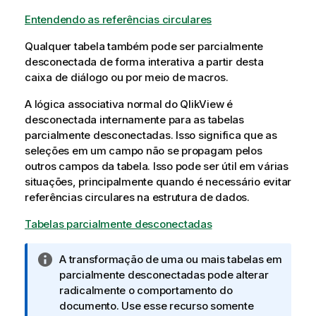
Entendendo as referências circulares
Qualquer tabela também pode ser parcialmente
desconectada de forma interativa a partir desta
caixa de diálogo ou por meio de macros.
A lógica associativa normal do QlikView é
desconectada internamente para as tabelas
parcialmente desconectadas. Isso significa que as
seleções em um campo não se propagam pelos
outros campos da tabela. Isso pode ser útil em várias
situações, principalmente quando é necessário evitar
referências circulares na estrutura de dados.
Tabelas parcialmente desconectadas
N
A transformação de uma ou mais tabelas em
o
parcialmente desconectadas pode alterar
t
radicalmente o comportamento do
a
documento. Use esse recurso somente