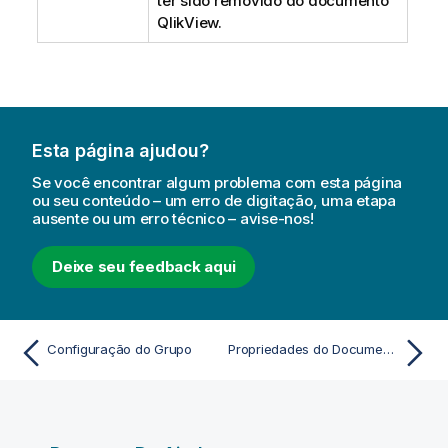
ter sido removido do documento
QlikView.
Esta página ajudou?
Se você encontrar algum problema com esta página
ou seu conteúdo – um erro de digitação, uma etapa
ausente ou um erro técnico – avise-nos!
Deixe seu feedback aqui
Configuração do Grupo
Propriedades do Documento: Classificar