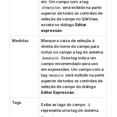
etc. Um campo com a tag
será exibido na parte
dimension
superior de todos os controles de
seleção de campo no QlikView,
exceto no diálogo
Editar
expressão
.
Medidas
Marque a caixa de seleção à
direita do nome do campo para
incluir no campo a tag do sistema
. Essa tag indica um
$measure
campo recomendado para uso
em expressões. Um campo com a
tag
será exibido na parte
measure
superior de todos os controles de
seleção de campo do diálogo
Editar Expressão
.
Tags
Exibe as tags do campo.
$
representa uma tag do sistema.