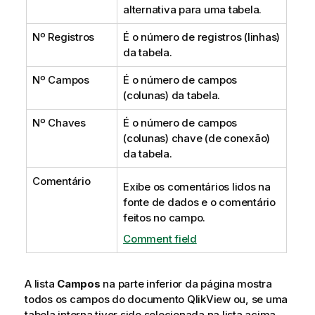
alternativa para uma tabela.
Nº Registros
É o número de registros (linhas)
da tabela.
Nº Campos
É o número de campos
(colunas) da tabela.
Nº Chaves
É o número de campos
(colunas) chave (de conexão)
da tabela.
Comentário
Exibe os comentários lidos na
fonte de dados e o comentário
feitos no campo.
Comment field
A lista
Campos
na parte inferior da página mostra
todos os campos do documento QlikView ou, se uma
tabela interna tiver sido selecionada na lista acima,