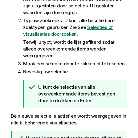
zijn uitgesloten door selecties. Uitgesloten
waarden zijn donkergrijs.
Typ uw zoekreeks. U kunt alle beschikbare
zoektypen gebruiken.Zie
See
Selecties of
visualisaties doorzoeken
.
Terwijl u typt, wordt de lijst gefilterd zodat
alleen overeenkomende items worden
weergegeven.
Maak een selectie door te klikken of te tekenen.
Bevestig uw selectie.
T
U kunt de selectie van alle
i
overeenkomende items bevestigen
p
door te drukken op Enter.
De nieuwe selectie is actief en wordt weergegeven in
alle bijbehorende visualisaties.