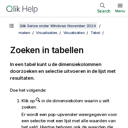
Search
Menu
Qlik Sense onder Windows November 2024
maken
Visualisaties
Visualisaties
Tabel
Zoeken in tabellen
In een tabel kunt u de dimensiekolommen
doorzoeken en selectie uitvoeren in de lijst met
resultaten.
Doe het volgende:
Klik op
in de dimensiekolom waarin u wilt
zoeken.
Er wordt een pop-upvenster weergegeven voor
een selectie met een lijst met alle waarden van
het veld. Hiertoe behoren ook de waarden die