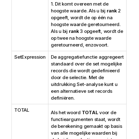
1. Dit komt overeen met de
hoogste waarde. Als u bij
rank
2
opgeeft, wordt de op één na
hoogste waarde geretourneerd.
Als u bij
rank
3 opgeeft, wordt de
op twee na hoogste waarde
geretourneerd, enzovoort.
SetExpression
De aggregatiefunctie aggregeert
standaard over de set mogelijke
records die wordt gedefinieerd
door de selectie. Met de
uitdrukking Set-analyse kunt u
een alternatieve set records
definiëren.
TOTAL
Als het woord
TOTAL
voor de
functieargumenten staat, wordt
de berekening gemaakt op basis
van alle mogelijke waarden bij