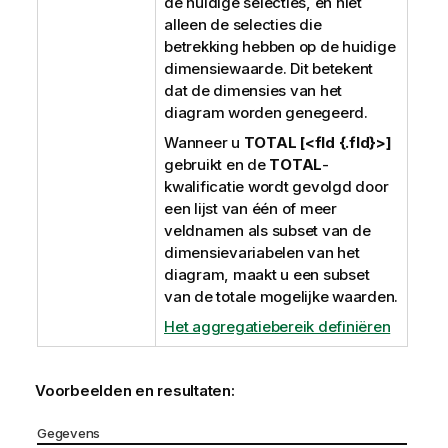
de huidige selecties, en niet
alleen de selecties die
betrekking hebben op de huidige
dimensiewaarde. Dit betekent
dat de dimensies van het
diagram worden genegeerd.
Wanneer u
TOTAL [<fld {.fld}>]
gebruikt en de
TOTAL
-
kwalificatie wordt gevolgd door
een lijst van één of meer
veldnamen als subset van de
dimensievariabelen van het
diagram, maakt u een subset
van de totale mogelijke waarden.
Het aggregatiebereik definiëren
Voorbeelden en resultaten:
Gegevens