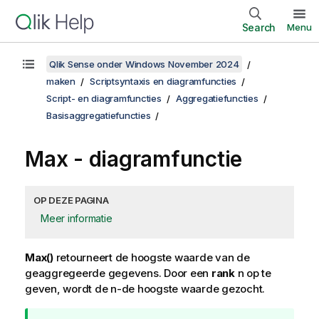
Search
Menu
Qlik Sense onder Windows November 2024
maken
Scriptsyntaxis en diagramfuncties
Script- en diagramfuncties
Aggregatiefuncties
Basisaggregatiefuncties
Max
- diagramfunctie
OP DEZE PAGINA
Meer informatie
Max()
retourneert de hoogste waarde van de
geaggregeerde gegevens. Door een
rank
n
op te
geven, wordt de n-de hoogste waarde gezocht.