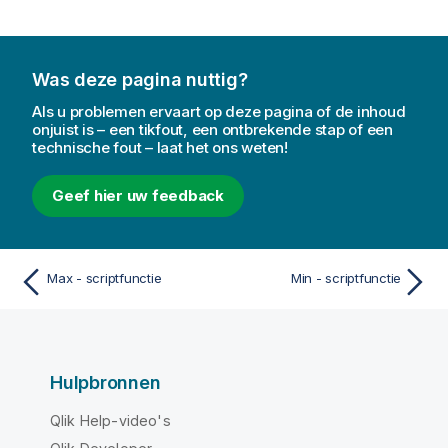
Was deze pagina nuttig?
Als u problemen ervaart op deze pagina of de inhoud
onjuist is – een tikfout, een ontbrekende stap of een
technische fout – laat het ons weten!
Geef hier uw feedback
Max - scriptfunctie
Min - scriptfunctie
Hulpbronnen
Qlik Help-video's