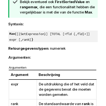
T
Bekijk eventueel ook
FirstSortedValue
en
i
rangemax
, die een functionaliteit hebben die
p
vergelijkbaar is met die van de functie
Max
.
Syntaxis:
Max(
[{SetExpression}] [TOTAL [<fld {,fld}>]]
)
expr [,rank]
Retourgegevenstypen:
numeriek
Argumenten:
Argumenten
Argument
Beschrijving
expr
De uitdrukking die of het veld dat
de gegevens bevat die moeten
worden gemeten.
rank
De standaardwaarde van
rank
is