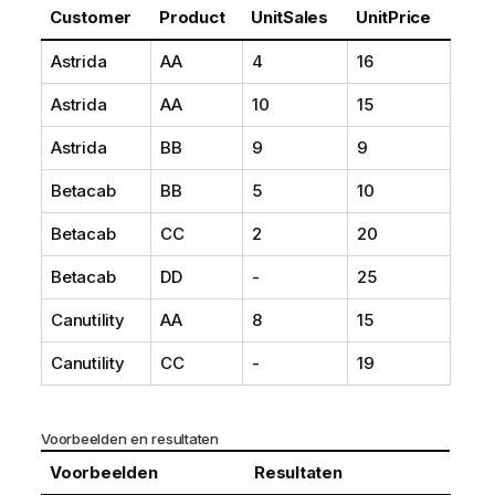
Customer
Product
UnitSales
UnitPrice
Astrida
AA
4
16
Astrida
AA
10
15
Astrida
BB
9
9
Betacab
BB
5
10
Betacab
CC
2
20
Betacab
DD
-
25
Canutility
AA
8
15
Canutility
CC
-
19
Voorbeelden en resultaten
Voorbeelden
Resultaten