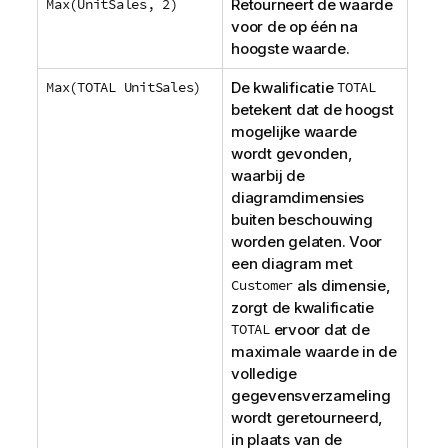
Max(UnitSales, 2)
Retourneert de waarde
voor de op één na
hoogste waarde.
Max(TOTAL UnitSales)
De kwalificatie
TOTAL
betekent dat de hoogst
mogelijke waarde
wordt gevonden,
waarbij de
diagramdimensies
buiten beschouwing
worden gelaten. Voor
een diagram met
Customer
als dimensie,
zorgt de kwalificatie
TOTAL
ervoor dat de
maximale waarde in de
volledige
gegevensverzameling
wordt geretourneerd,
in plaats van de