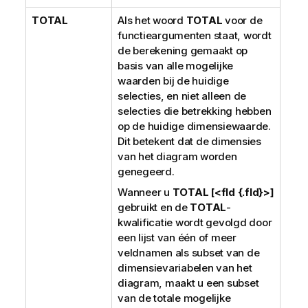
TOTAL
Als het woord
TOTAL
voor de
functieargumenten staat, wordt
de berekening gemaakt op
basis van alle mogelijke
waarden bij de huidige
selecties, en niet alleen de
selecties die betrekking hebben
op de huidige dimensiewaarde.
Dit betekent dat de dimensies
van het diagram worden
genegeerd.
Wanneer u
TOTAL [<fld {.fld}>]
gebruikt en de
TOTAL
-
kwalificatie wordt gevolgd door
een lijst van één of meer
veldnamen als subset van de
dimensievariabelen van het
diagram, maakt u een subset
van de totale mogelijke