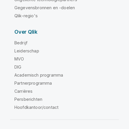
Gegevensbronnen en -doelen
Qlik-regio's
Over Qlik
Bedrijf
Leiderschap
MVO
DIG
Academisch programma
Partnerprogramma
Carrières
Persberichten
Hoofdkantoor/contact