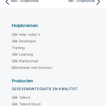
Max - Scriptfunctie
Min - Scriptfunctie
Hulpbronnen
Qlik Help-video's
Qlik Developer
Training
Qlik Learning
Qlik Klantportaal
Bibliotheek met bronnen
Producten
GEGEVENSINTEGRATIE EN KWALITEIT
Qlik Talend
Qlik Talend Cloud