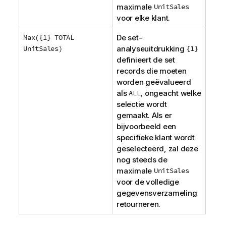
maximale
UnitSales
voor elke klant.
Max({1} TOTAL
De set-
UnitSales)
analyseuitdrukking
{1}
definieert de set
records die moeten
worden geëvalueerd
als
ALL
, ongeacht welke
selectie wordt
gemaakt. Als er
bijvoorbeeld een
specifieke klant wordt
geselecteerd, zal deze
nog steeds de
maximale
UnitSales
voor de volledige
gegevensverzameling
retourneren.