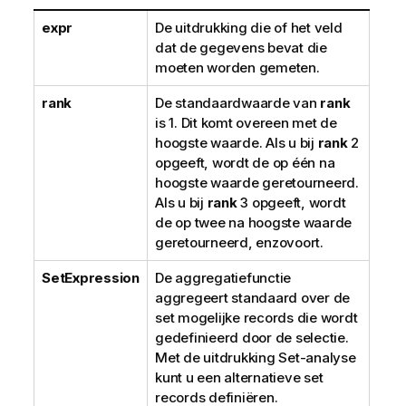
expr
De uitdrukking die of het veld
dat de gegevens bevat die
moeten worden gemeten.
rank
De standaardwaarde van
rank
is 1. Dit komt overeen met de
hoogste waarde. Als u bij
rank
2
opgeeft, wordt de op één na
hoogste waarde geretourneerd.
Als u bij
rank
3 opgeeft, wordt
de op twee na hoogste waarde
geretourneerd, enzovoort.
SetExpression
De aggregatiefunctie
aggregeert standaard over de
set mogelijke records die wordt
gedefinieerd door de selectie.
Met de uitdrukking Set-analyse
kunt u een alternatieve set
records definiëren.