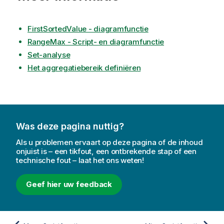
FirstSortedValue - diagramfunctie
RangeMax - Script- en diagramfunctie
Set-analyse
Het aggregatiebereik definiëren
Was deze pagina nuttig?
Als u problemen ervaart op deze pagina of de inhoud
onjuist is – een tikfout, een ontbrekende stap of een
technische fout – laat het ons weten!
Geef hier uw feedback