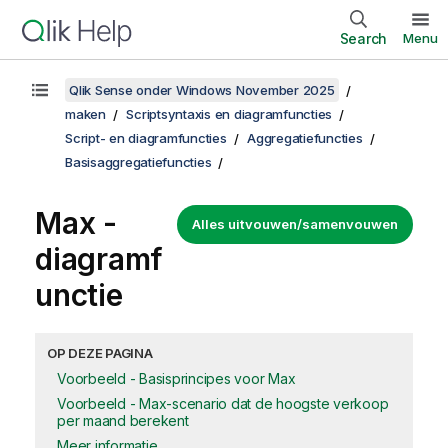
Search
Menu
Qlik Sense onder Windows November 2025
maken
Scriptsyntaxis en diagramfuncties
Script- en diagramfuncties
Aggregatiefuncties
Basisaggregatiefuncties
Max
-
Alles uitvouwen/samenvouwen
diagramf
unctie
OP DEZE PAGINA
Voorbeeld - Basisprincipes voor Max
Voorbeeld - Max-scenario dat de hoogste verkoop
per maand berekent
Meer informatie