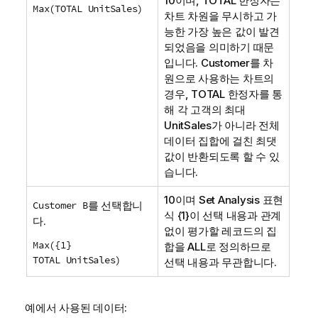
10이며,
TOTAL
한정자는
Max(TOTAL UnitSales)
차트 차원을 무시하고 가
능한 가장 높은 값이 발견
되었음을 의미하기 때문
입니다.
Customer
를 차
원으로 사용하는 차트의
경우,
TOTAL
한정자를 통
해 각 고객의 최대
UnitSales
가 아니라 전체
데이터 집합에 걸친 최댓
값이 반환되도록 할 수 있
습니다.
10이며
Set Analysis
표현
Customer B
를 선택합니
식 {1}이 선택 내용과 관계
다.
없이 평가할 레코드의 집
Max({1}
합을
ALL
로 정의하므로
TOTAL UnitSales)
선택 내용과 무관합니다.
예에서 사용된 데이터: