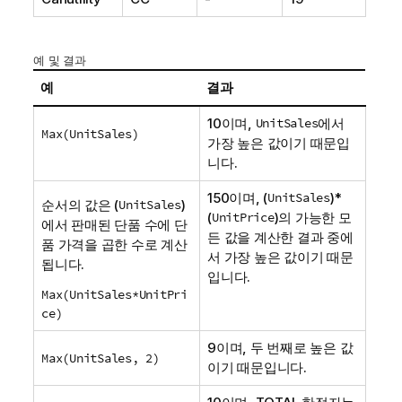
예 및 결과
예
결과
10이며,
UnitSales
에서
Max(
UnitSales
)
가장 높은 값이기 때문입
니다.
150이며, (
UnitSales
)*
순서의 값은 (
UnitSales
)
(
UnitPrice
)의 가능한 모
에서 판매된 단품 수에 단
든 값을 계산한 결과 중에
품 가격을 곱한 수로 계산
서 가장 높은 값이기 때문
됩니다.
입니다.
Max(UnitSales*UnitPri
ce)
9이며, 두 번째로 높은 값
Max(UnitSales, 2)
이기 때문입니다.